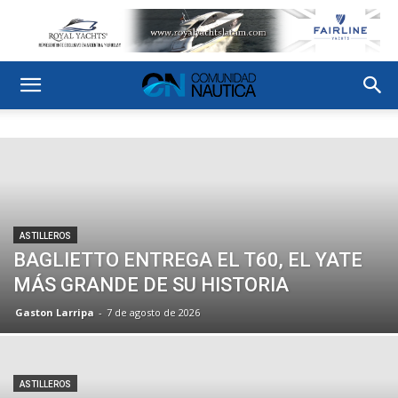
ASTILLEROS
BAGLIETTO ENTREGA EL T60, EL YATE
MÁS GRANDE DE SU HISTORIA
Gaston Larripa
-
7 de agosto de 2026
ASTILLEROS