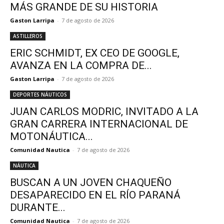
MÁS GRANDE DE SU HISTORIA
Gaston Larripa
-
7 de agosto de 2026
ASTILLEROS
ERIC SCHMIDT, EX CEO DE GOOGLE,
AVANZA EN LA COMPRA DE...
Gaston Larripa
-
7 de agosto de 2026
DEPORTES NÁUTICOS
JUAN CARLOS MODRIC, INVITADO A LA
GRAN CARRERA INTERNACIONAL DE
MOTONÁUTICA...
Comunidad Nautica
-
7 de agosto de 2026
NÁUTICA
BUSCAN A UN JOVEN CHAQUEÑO
DESAPARECIDO EN EL RÍO PARANÁ
DURANTE...
Comunidad Nautica
-
7 de agosto de 2026