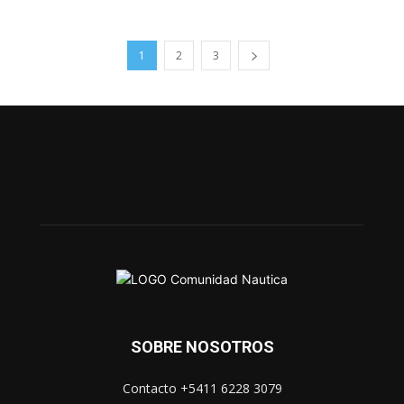
1
2
3
SOBRE NOSOTROS
Contacto +5411 6228 3079