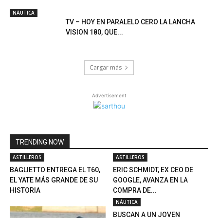
NÁUTICA
TV – HOY EN PARALELO CERO LA LANCHA
VISION 180, QUE...
Cargar más
Advertisement
TRENDING NOW
ASTILLEROS
ASTILLEROS
BAGLIETTO ENTREGA EL T60,
ERIC SCHMIDT, EX CEO DE
EL YATE MÁS GRANDE DE SU
GOOGLE, AVANZA EN LA
HISTORIA
COMPRA DE...
NÁUTICA
BUSCAN A UN JOVEN