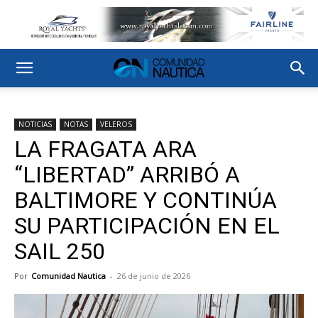
NOTICIAS
NOTAS
VELEROS
LA FRAGATA ARA
“LIBERTAD” ARRIBÓ A
BALTIMORE Y CONTINÚA
SU PARTICIPACIÓN EN EL
SAIL 250
Por
Comunidad Nautica
-
26 de junio de 2026