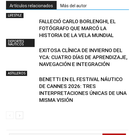
Artículos relacionados
Más del autor
LIFESTYLE
FALLECIÓ CARLO BORLENGHI, EL
FOTÓGRAFO QUE MARCÓ LA
HISTORIA DE LA VELA MUNDIAL
DEPORTES
NÁUTICOS
EXITOSA CLÍNICA DE INVIERNO DEL
YCA: CUATRO DÍAS DE APRENDIZAJE,
NAVEGACIÓN E INTEGRACIÓN
ASTILLEROS
BENETTI EN EL FESTIVAL NÁUTICO
DE CANNES 2026: TRES
INTERPRETACIONES ÚNICAS DE UNA
MISMA VISIÓN