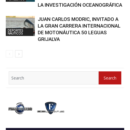
LA INVESTIGACIÓN OCEANOGRÁFICA
JUAN CARLOS MODRIC, INVITADO A
LA GRAN CARRERA INTERNACIONAL
DEPORTES
DE MOTONÁUTICA 50 LEGUAS
NÁUTICOS
GRIJALVA
Search
Search
for: