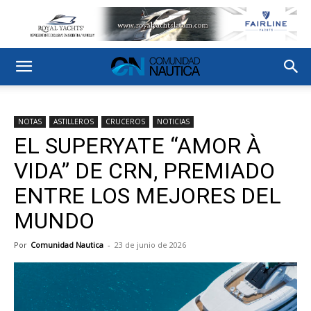
NOTAS
ASTILLEROS
CRUCEROS
NOTICIAS
EL SUPERYATE “AMOR À
VIDA” DE CRN, PREMIADO
ENTRE LOS MEJORES DEL
MUNDO
Por
Comunidad Nautica
-
23 de junio de 2026