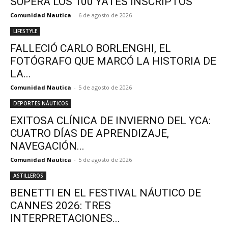
SUPERA LOS 100 YATES INSCRIPTOS
Comunidad Nautica
-
6 de agosto de 2026
LIFESTYLE
FALLECIÓ CARLO BORLENGHI, EL
FOTÓGRAFO QUE MARCÓ LA HISTORIA DE
LA...
Comunidad Nautica
-
5 de agosto de 2026
DEPORTES NÁUTICOS
EXITOSA CLÍNICA DE INVIERNO DEL YCA:
CUATRO DÍAS DE APRENDIZAJE,
NAVEGACIÓN...
Comunidad Nautica
-
5 de agosto de 2026
ASTILLEROS
BENETTI EN EL FESTIVAL NÁUTICO DE
CANNES 2026: TRES
INTERPRETACIONES...