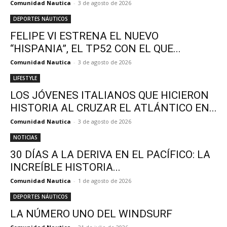
Comunidad Nautica
-
3 de agosto de 2026
DEPORTES NÁUTICOS
FELIPE VI ESTRENA EL NUEVO
“HISPANIA”, EL TP52 CON EL QUE...
Comunidad Nautica
-
3 de agosto de 2026
LIFESTYLE
LOS JÓVENES ITALIANOS QUE HICIERON
HISTORIA AL CRUZAR EL ATLÁNTICO EN...
Comunidad Nautica
-
3 de agosto de 2026
NOTICIAS
30 DÍAS A LA DERIVA EN EL PACÍFICO: LA
INCREÍBLE HISTORIA...
Comunidad Nautica
-
1 de agosto de 2026
DEPORTES NÁUTICOS
LA NÚMERO UNO DEL WINDSURF