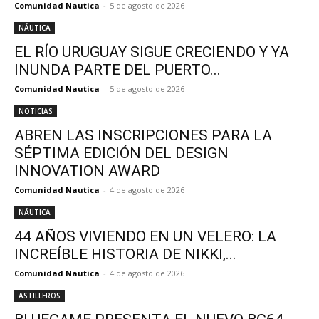
Comunidad Nautica
-
5 de agosto de 2026
NÁUTICA
EL RÍO URUGUAY SIGUE CRECIENDO Y YA
INUNDA PARTE DEL PUERTO...
Comunidad Nautica
-
5 de agosto de 2026
NOTICIAS
ABREN LAS INSCRIPCIONES PARA LA
SÉPTIMA EDICIÓN DEL DESIGN
INNOVATION AWARD
Comunidad Nautica
-
4 de agosto de 2026
NÁUTICA
44 AÑOS VIVIENDO EN UN VELERO: LA
INCREÍBLE HISTORIA DE NIKKI,...
Comunidad Nautica
-
4 de agosto de 2026
ASTILLEROS