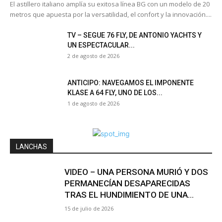
El astillero italiano amplía su exitosa línea BG con un modelo de 20
metros que apuesta por la versatilidad, el confort y la innovación....
TV – SEGUE 76 FLY, DE ANTONIO YACHTS Y
UN ESPECTACULAR...
2 de agosto de 2026
ANTICIPO: NAVEGAMOS EL IMPONENTE
KLASE A 64 FLY, UNO DE LOS...
1 de agosto de 2026
LANCHAS
VIDEO – UNA PERSONA MURIÓ Y DOS
PERMANECÍAN DESAPARECIDAS
TRAS EL HUNDIMIENTO DE UNA...
15 de julio de 2026