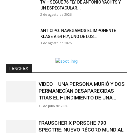
PERMANECÍAN DESAPARECIDAS
TRAS EL HUNDIMIENTO DE UNA...
15 de julio de 2026
FRAUSCHER X PORSCHE 790
SPECTRE: NUEVO RÉCORD MUNDIAL
PARA UNA EMBARCACIÓN ELÉCTRICA
DE PRODUCCIÓN
14 de julio de 2026
LA HISTÓRICA LANCHA “LUTETIA”
SERÁ RESTAURADA Y RECUPERARÁ
SU LUGAR COMO PATRIMONIO DE
PATAGONES
1 de julio de 2026
VIDEO – PROBAMOS LA NUEVA