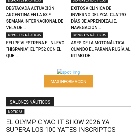
DEPORTES NÁUTICOS
DEPORTES NÁUTICOS
DESTACADA ACTUACIÓN
EXITOSA CLÍNICA DE
ARGENTINA EN LA 53.ª
INVIERNO DEL YCA: CUATRO
SEMANA INTERNACIONAL DE
DÍAS DE APRENDIZAJE,
VELA DE...
NAVEGACIÓN...
DEPORTES NÁUTICOS
DEPORTES NÁUTICOS
FELIPE VI ESTRENA EL NUEVO
ASES DE LA MOTONÁUTICA:
“HISPANIA”, EL TP52 CON EL
CUANDO EL PARANÁ RUGÍA AL
QUE...
RITMO DE...
MAS INFORMACION
SALONES NÁUTICOS
NOTICIAS
EL OLYMPIC YACHT SHOW 2026 YA
SUPERA LOS 100 YATES INSCRIPTOS