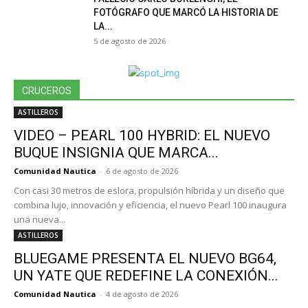
FOTÓGRAFO QUE MARCÓ LA HISTORIA DE
LA...
5 de agosto de 2026
CRUCEROS
ASTILLEROS
VIDEO – PEARL 100 HYBRID: EL NUEVO
BUQUE INSIGNIA QUE MARCA...
Comunidad Nautica
-
6 de agosto de 2026
Con casi 30 metros de eslora, propulsión híbrida y un diseño que
combina lujo, innovación y eficiencia, el nuevo Pearl 100 inaugura
una nueva...
ASTILLEROS
BLUEGAME PRESENTA EL NUEVO BG64,
UN YATE QUE REDEFINE LA CONEXIÓN...
Comunidad Nautica
-
4 de agosto de 2026