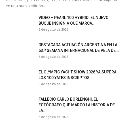
6 de agosto de 2026
FALLECIÓ CARLO BORLENGHI, EL
FOTÓGRAFO QUE MARCÓ LA HISTORIA DE
LA...
5 de agosto de 2026
CRUCEROS
ASTILLEROS
VIDEO – PEARL 100 HYBRID: EL NUEVO
BUQUE INSIGNIA QUE MARCA...
Comunidad Nautica
-
6 de agosto de 2026
Con casi 30 metros de eslora, propulsión híbrida y un diseño que
combina lujo, innovación y eficiencia, el nuevo Pearl 100 inaugura
una nueva...
ASTILLEROS