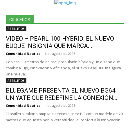
BLUEGAME PRESENTA EL NUEVO BG64,
UN YATE QUE REDEFINE LA CONEXIÓN...
Comunidad Nautica
-
4 de agosto de 2026
El astillero italiano amplía su exitosa línea BG con un modelo de 20
metros que apuesta por la versatilidad, el confort y la innovación....
TV – SEGUE 76 FLY, DE ANTONIO YACHTS Y
UN ESPECTACULAR...
2 de agosto de 2026
ANTICIPO: NAVEGAMOS EL IMPONENTE
KLASE A 64 FLY, UNO DE LOS...
1 de agosto de 2026
LANCHAS
VIDEO – UNA PERSONA MURIÓ Y DOS