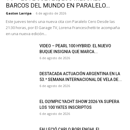
BARCOS DEL MUNDO EN PARALELO...
Gaston Larripa
-
6 de agosto de 2026
Este jueves tenés una nueva cita con Paralelo Cero Desde las
21:30 horas, por El Garage TV, Lorena Franceschetti te acompaña
en una nueva edición...
VIDEO – PEARL 100 HYBRID: EL NUEVO
BUQUE INSIGNIA QUE MARCA...
6 de agosto de 2026
DESTACADA ACTUACIÓN ARGENTINA EN LA
53.ª SEMANA INTERNACIONAL DE VELA DE...
6 de agosto de 2026
EL OLYMPIC YACHT SHOW 2026 YA SUPERA
LOS 100 YATES INSCRIPTOS
6 de agosto de 2026
FALLECIÓ CARLO BORLENGHI, EL