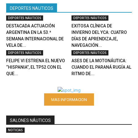
DEPORTES NAUTICOS
DEPORTES NÁUTICOS
DEPORTES NÁUTICOS
DESTACADA ACTUACIÓN
EXITOSA CLÍNICA DE
ARGENTINA EN LA 53.ª
INVIERNO DEL YCA: CUATRO
SEMANA INTERNACIONAL DE
DÍAS DE APRENDIZAJE,
VELA DE...
NAVEGACIÓN...
DEPORTES NÁUTICOS
DEPORTES NÁUTICOS
FELIPE VI ESTRENA EL NUEVO
ASES DE LA MOTONÁUTICA:
“HISPANIA”, EL TP52 CON EL
CUANDO EL PARANÁ RUGÍA AL
QUE...
RITMO DE...
MAS INFORMACION
SALONES NÁUTICOS
NOTICIAS