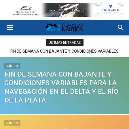
ÚLTIMAS ENTRADAS
FIN DE SEMANA CON BAJANTE Y CONDICIONES VARIABLES
PARA LA NAVEGACIÓN EN EL DELTA Y EL RÍO DE LA PLATA
NÁUTICA
FIN DE SEMANA CON BAJANTE Y
CONDICIONES VARIABLES PARA LA
NAVEGACIÓN EN EL DELTA Y EL RÍO
DE LA PLATA
NÁUTICA