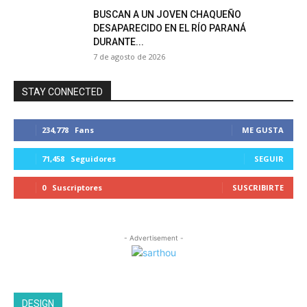
BUSCAN A UN JOVEN CHAQUEÑO
DESAPARECIDO EN EL RÍO PARANÁ
DURANTE...
7 de agosto de 2026
STAY CONNECTED
234,778
Fans
ME GUSTA
71,458
Seguidores
SEGUIR
0
Suscriptores
SUSCRIBIRTE
- Advertisement -
DESIGN