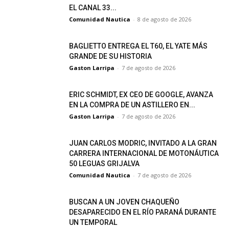
EL CANAL 33...
Comunidad Nautica
-
8 de agosto de 2026
BAGLIETTO ENTREGA EL T60, EL YATE MÁS
GRANDE DE SU HISTORIA
Gaston Larripa
-
7 de agosto de 2026
ERIC SCHMIDT, EX CEO DE GOOGLE, AVANZA
EN LA COMPRA DE UN ASTILLERO EN...
Gaston Larripa
-
7 de agosto de 2026
JUAN CARLOS MODRIC, INVITADO A LA GRAN
CARRERA INTERNACIONAL DE MOTONÁUTICA
50 LEGUAS GRIJALVA
Comunidad Nautica
-
7 de agosto de 2026
BUSCAN A UN JOVEN CHAQUEÑO
DESAPARECIDO EN EL RÍO PARANÁ DURANTE
UN TEMPORAL