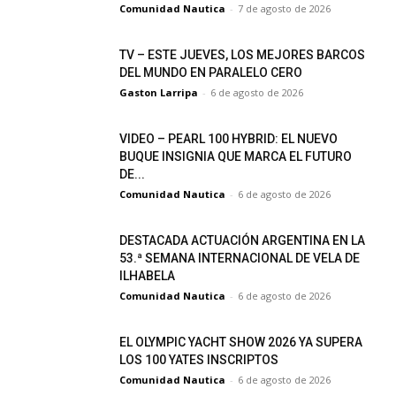
Comunidad Nautica
-
7 de agosto de 2026
TV – ESTE JUEVES, LOS MEJORES BARCOS
DEL MUNDO EN PARALELO CERO
Gaston Larripa
-
6 de agosto de 2026
VIDEO – PEARL 100 HYBRID: EL NUEVO
BUQUE INSIGNIA QUE MARCA EL FUTURO
DE...
Comunidad Nautica
-
6 de agosto de 2026
DESTACADA ACTUACIÓN ARGENTINA EN LA
53.ª SEMANA INTERNACIONAL DE VELA DE
ILHABELA
Comunidad Nautica
-
6 de agosto de 2026
EL OLYMPIC YACHT SHOW 2026 YA SUPERA
LOS 100 YATES INSCRIPTOS
Comunidad Nautica
-
6 de agosto de 2026