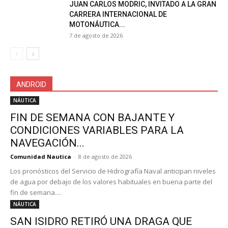
JUAN CARLOS MODRIC, INVITADO A LA GRAN
CARRERA INTERNACIONAL DE
MOTONÁUTICA...
7 de agosto de 2026
ANDROID
NÁUTICA
FIN DE SEMANA CON BAJANTE Y
CONDICIONES VARIABLES PARA LA
NAVEGACIÓN...
Comunidad Nautica
-
8 de agosto de 2026
Los pronósticos del Servicio de Hidrografía Naval anticipan niveles
de agua por debajo de los valores habituales en buena parte del
fin de semana....
NÁUTICA
SAN ISIDRO RETIRÓ UNA DRAGA QUE