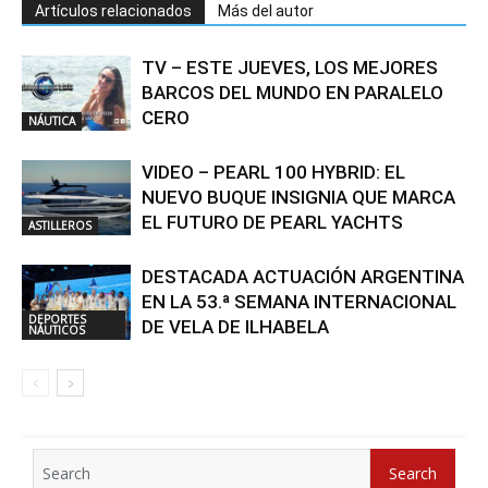
Artículos relacionados
Más del autor
TV – ESTE JUEVES, LOS MEJORES
BARCOS DEL MUNDO EN PARALELO
CERO
NÁUTICA
VIDEO – PEARL 100 HYBRID: EL
NUEVO BUQUE INSIGNIA QUE MARCA
EL FUTURO DE PEARL YACHTS
ASTILLEROS
DESTACADA ACTUACIÓN ARGENTINA
EN LA 53.ª SEMANA INTERNACIONAL
DEPORTES
DE VELA DE ILHABELA
NÁUTICOS
Search
Search
for: