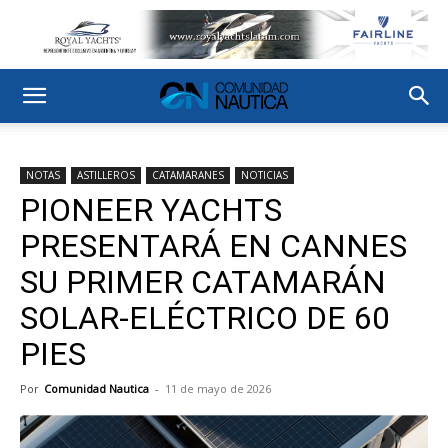
NOTAS
ASTILLEROS
CATAMARANES
NOTICIAS
PIONEER YACHTS
PRESENTARÁ EN CANNES
SU PRIMER CATAMARÁN
SOLAR-ELÉCTRICO DE 60
PIES
Por
Comunidad Nautica
-
11 de mayo de 2026