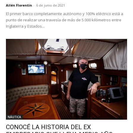
Ailén Florentin
-
6 de junio de 2021
El primer barco completamente autónomo y 100% eléctrico está a
punto de realizar una travesía de más de 5.000 kilómetros entre
Inglaterra y Estados...
NÁUTICA
CONOCÉ LA HISTORIA DEL EX