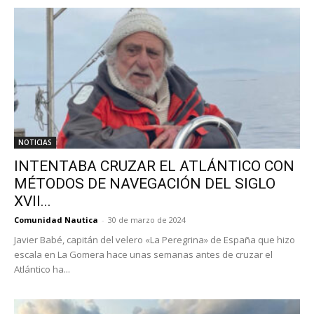
NOTICIAS
INTENTABA CRUZAR EL ATLÁNTICO CON
MÉTODOS DE NAVEGACIÓN DEL SIGLO
XVII...
Comunidad Nautica
-
30 de marzo de 2024
Javier Babé, capitán del velero «La Peregrina» de España que hizo
escala en La Gomera hace unas semanas antes de cruzar el
Atlántico ha...