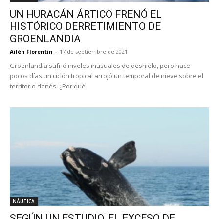
UN HURACÁN ÁRTICO FRENÓ EL
HISTÓRICO DERRETIMIENTO DE
GROENLANDIA
Ailén Florentin
-
17 de septiembre de 2021
Groenlandia sufrió niveles inusuales de deshielo, pero hace
pocos días un ciclón tropical arrojó un temporal de nieve sobre el
territorio danés. ¿Por qué...
NÁUTICA
SEGÚN UN ESTUDIO, EL EXCESO DE