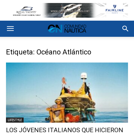
Etiqueta: Océano Atlántico
LIFESTYLE
LOS JÓVENES ITALIANOS QUE HICIERON