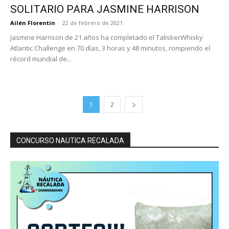
SOLITARIO PARA JASMINE HARRISON
Ailén Florentin
-
22 de febrero de 2021
Jasmine Harrison de 21 años ha completado el TaliskerWhisky
Atlantic Challenge en 70 días, 3 horas y 48 minutos, rompiendo el
récord mundial de...
1
2
CONCURSO NAUTICA RECALADA