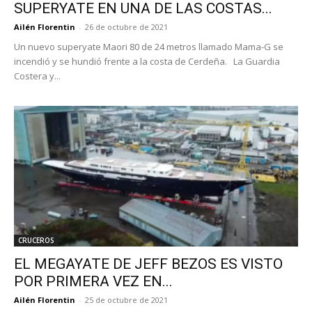
SUPERYATE EN UNA DE LAS COSTAS...
Ailén Florentin
-
26 de octubre de 2021
Un nuevo superyate Maori 80 de 24 metros llamado Mama-G se
incendió y se hundió frente a la costa de Cerdeña. La Guardia
Costera y...
CRUCEROS
EL MEGAYATE DE JEFF BEZOS ES VISTO
POR PRIMERA VEZ EN...
Ailén Florentin
-
25 de octubre de 2021