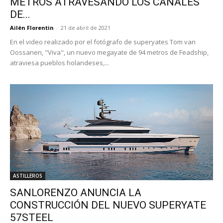
METROS ATRAVESANDO LOS CANALES
DE...
Ailén Florentin
-
21 de abril de 2021
En el video realizado por el fotógrafo de superyates Tom van
Oossanen, "Viva", un nuevo megayate de 94 metros de Feadship,
atraviesa pueblos holandeses,...
ASTILLEROS
SANLORENZO ANUNCIA LA
CONSTRUCCIÓN DEL NUEVO SUPERYATE
57STEEL