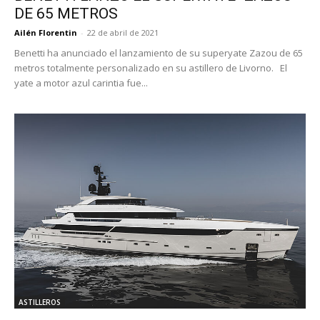
DE 65 METROS
Ailén Florentin
-
22 de abril de 2021
Benetti ha anunciado el lanzamiento de su superyate Zazou de 65
metros totalmente personalizado en su astillero de Livorno. El
yate a motor azul carintia fue...
ASTILLEROS