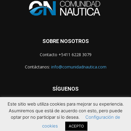
SOBRE NOSOTROS
Contacto +5411 6228 3079
Contáctanos:
info@comunidadnautica.com
SÍGUENOS
Este sitio web utiliza cookies para mejorar su experiencia.
Asumiremos que está de acuerdo con esto, pero puede
optar por no participar si lo desea.
Configuración de
cookies
ACEPTO
© 2021 Comunidad Náutica. Todos los derechos reservados.