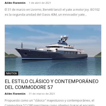
Ailén Florentin
-
1 de abril de 2021
El 31 de marzo en Livorno, Benetti lanzó el yate a motor Joy. BO102
es la segunda unidad del Oasis 40M, un innovador yate...
NÁUTICA
EL ESTILO CLÁSICO Y CONTEMPORÁNEO
DEL COMMODORE 57
Ailén Florentin
-
31 de marzo de 2021
Propuesto como un "clásico" majestuoso y contemporáneo, el
Commodore 57 (180 pies) tiene como objetivo lograr el encanto