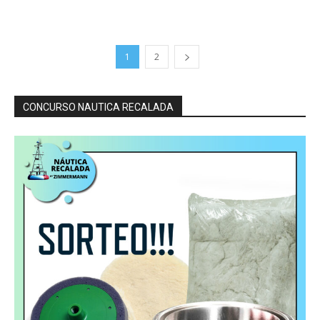
1
2
CONCURSO NAUTICA RECALADA