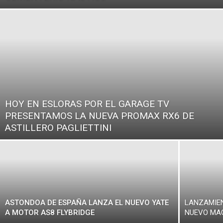
HOY EN ESLORAS POR EL GARAGE TV
PRESENTAMOS LA NUEVA PROMAX RX6 DE
ASTILLERO PAGLIETTINI
ASTONDOA DE ESPAÑA LANZA EL NUEVO YATE
LANZAMIEN
A MOTOR AS8 FLYBRIDGE
NUEVO MA