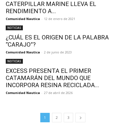
CATERPILLAR MARINE LLEVA EL
RENDIMIENTO A...
Comunidad Nautica
-
12 de enero de 2021
NOTICIAS
¿CUÁL ES EL ORIGEN DE LA PALABRA
“CARAJO”?
Comunidad Nautica
-
2 de junio de 2023
NOTICIAS
EXCESS PRESENTA EL PRIMER
CATAMARÁN DEL MUNDO QUE
INCORPORA RESINA RECICLADA...
Comunidad Nautica
-
27 de abril de 2026
1
2
3