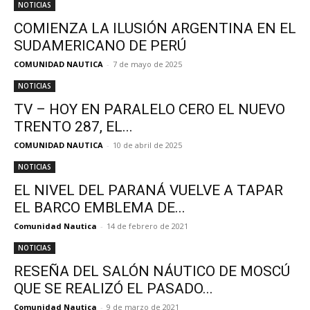
NOTICIAS
COMIENZA LA ILUSIÓN ARGENTINA EN EL
SUDAMERICANO DE PERÚ
COMUNIDAD NAUTICA
-
7 de mayo de 2025
NOTICIAS
TV – HOY EN PARALELO CERO EL NUEVO
TRENTO 287, EL...
COMUNIDAD NAUTICA
-
10 de abril de 2025
NOTICIAS
EL NIVEL DEL PARANÁ VUELVE A TAPAR
EL BARCO EMBLEMA DE...
Comunidad Nautica
-
14 de febrero de 2021
NOTICIAS
RESEÑA DEL SALÓN NÁUTICO DE MOSCÚ
QUE SE REALIZÓ EL PASADO...
Comunidad Nautica
-
9 de marzo de 2021