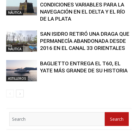
CONDICIONES VARIABLES PARA LA
NAVEGACIÓN EN EL DELTA Y EL RÍO
NÁUTICA
DE LA PLATA
SAN ISIDRO RETIRÓ UNA DRAGA QUE
PERMANECÍA ABANDONADA DESDE
2016 EN EL CANAL 33 ORIENTALES
NÁUTICA
BAGLIETTO ENTREGA EL T60, EL
YATE MÁS GRANDE DE SU HISTORIA
ASTILLEROS
Search
Search
for: