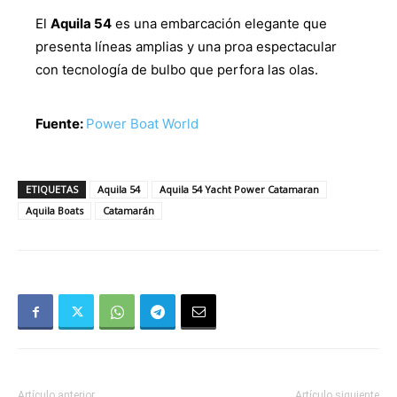
El
Aquila 54
es una embarcación elegante que
presenta líneas amplias y una proa espectacular
con tecnología de bulbo que perfora las olas.
Fuente:
Power Boat World
ETIQUETAS
Aquila 54
Aquila 54 Yacht Power Catamaran
Aquila Boats
Catamarán
Artículo anterior
Artículo siguiente