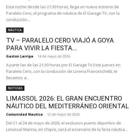
Esta noche desde las 21:30 horas, llega un nuevo estreno de
Paralelo Cero, el programa de náutica de El Garage TV, con la
conducción...
NÁUTICA
TV – PARALELO CERO VIAJÓ A GOYA
PARA VIVIR LA FIESTA...
Gaston Larripa
-
14 de mayo de 2026
A partir las de las 21:30 horas por El Garage TV Este jueves en
Paralelo Cero, con la conducción de Lorena Franceschetti, te
llevamos a...
NOTICIAS
LIMASSOL 2026: EL GRAN ENCUENTRO
NÁUTICO DEL MEDITERRÁNEO ORIENTAL
Comunidad Nautica
-
12 de mayo de 2026
Del 21 al 24 de mayo de 2026, el exclusivo puerto deportivo de
Limassol Marina, en Chipre, será el escenario de la feria náutica...