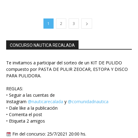
1
2
3
CONCURSO NAUTICA RECALADA
Te invitamos a participar del sorteo de un KIT DE PULIDO
compuesto por PASTA DE PULIR ZEOCAR, ESTOPA Y DISCO
PARA PULIDORA.
REGLAS:
• Seguir a las cuentas de
Instagram
@nauticarecalada
y
@comunidadnautica
• Dale like a la publicación
• Comenta el post
• Etiqueta 2 amigos
Fin del concurso: 25/7/2021 20:00 hs.