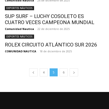
Comunidad Nautica
-
26 de diciembre de 2025
DEPORTES NÁUTICOS
SUP SURF – LUCHY COSOLETO ES
CUATRO VECES CAMPEONA MUNDIAL
Comunidad Nautica
-
22 de diciembre de 2025
DEPORTES NÁUTICOS
ROLEX CIRCUITO ATLÁNTICO SUR 2026
COMUNIDAD NAUTICA
-
18 de diciembre de 2025
4
5
6