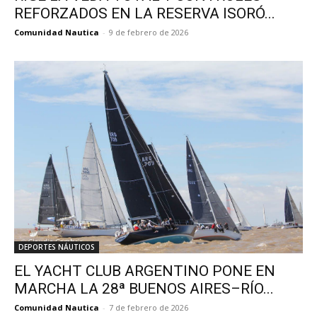
REFORZADOS EN LA RESERVA ISORÓ...
Comunidad Nautica
-
9 de febrero de 2026
DEPORTES NÁUTICOS
EL YACHT CLUB ARGENTINO PONE EN
MARCHA LA 28ª BUENOS AIRES–RÍO...
Comunidad Nautica
-
7 de febrero de 2026