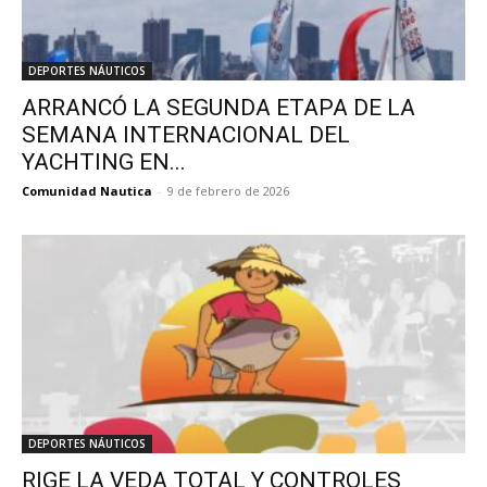
DEPORTES NÁUTICOS
ARRANCÓ LA SEGUNDA ETAPA DE LA
SEMANA INTERNACIONAL DEL
YACHTING EN...
Comunidad Nautica
-
9 de febrero de 2026
DEPORTES NÁUTICOS
RIGE LA VEDA TOTAL Y CONTROLES