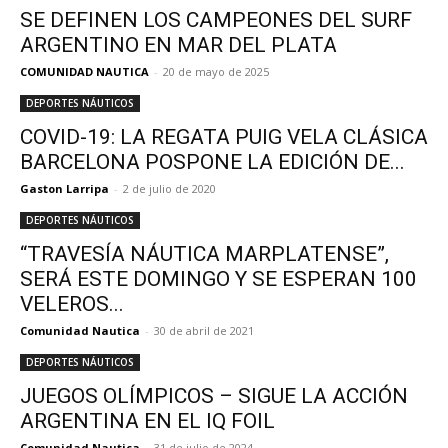
SE DEFINEN LOS CAMPEONES DEL SURF
ARGENTINO EN MAR DEL PLATA
COMUNIDAD NAUTICA
-
20 de mayo de 2025
DEPORTES NÁUTICOS
COVID-19: LA REGATA PUIG VELA CLÁSICA
BARCELONA POSPONE LA EDICIÓN DE...
Gaston Larripa
-
2 de julio de 2020
DEPORTES NÁUTICOS
“TRAVESÍA NÁUTICA MARPLATENSE”,
SERÁ ESTE DOMINGO Y SE ESPERAN 100
VELEROS...
Comunidad Nautica
-
30 de abril de 2021
DEPORTES NÁUTICOS
JUEGOS OLÍMPICOS – SIGUE LA ACCIÓN
ARGENTINA EN EL IQ FOIL
Comunidad Nautica
-
31 de julio de 2024