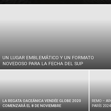
UN LUGAR EMBLEMÁTICO Y UN FORMATO
NOVEDOSO PARA LA FECHA DEL SUP
LA REGATA OACEÁNICA VENDÉE GLOBE 2020
REMO – AR
COMENZARÁ EL 8 DE NOVIEMBRE
PARÍS 2024