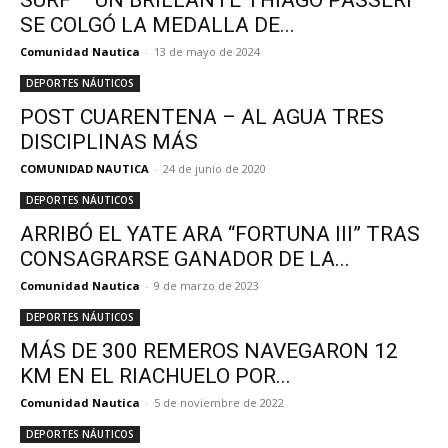
SURF – UN BRILLANTE THIAGO PASSERI
SE COLGÓ LA MEDALLA DE...
Comunidad Nautica
-
13 de mayo de 2024
DEPORTES NÁUTICOS
POST CUARENTENA – AL AGUA TRES
DISCIPLINAS MÁS
COMUNIDAD NAUTICA
-
24 de junio de 2020
DEPORTES NÁUTICOS
ARRIBÓ EL YATE ARA “FORTUNA III” TRAS
CONSAGRARSE GANADOR DE LA...
Comunidad Nautica
-
9 de marzo de 2023
DEPORTES NÁUTICOS
MÁS DE 300 REMEROS NAVEGARON 12
KM EN EL RIACHUELO POR...
Comunidad Nautica
-
5 de noviembre de 2022
DEPORTES NÁUTICOS