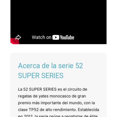
Acerca de la serie 52
SUPER SERIES
La 52 SUPER SERIES es el circuito de
regatas de yates monocasco de gran
premio más importante del mundo, con la
clase TP52 de alto rendimiento. Establecida
en 2012, la serie reúne a regatistas de élite,