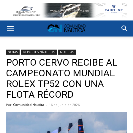
NOTAS
DEPORTES NÁUTICOS
NOTICIAS
PORTO CERVO RECIBE AL
CAMPEONATO MUNDIAL
ROLEX TP52 CON UNA
FLOTA RÉCORD
Por
Comunidad Nautica
-
16 de junio de 2026