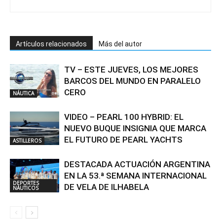
Artículos relacionados
Más del autor
TV – ESTE JUEVES, LOS MEJORES
BARCOS DEL MUNDO EN PARALELO
CERO
NÁUTICA
VIDEO – PEARL 100 HYBRID: EL
NUEVO BUQUE INSIGNIA QUE MARCA
EL FUTURO DE PEARL YACHTS
ASTILLEROS
DESTACADA ACTUACIÓN ARGENTINA
EN LA 53.ª SEMANA INTERNACIONAL
DEPORTES
DE VELA DE ILHABELA
NÁUTICOS