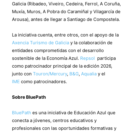
Galicia (Ribadeo, Viveiro, Cedeira, Ferrol, A Coruña,
Muxía, Muros, A Pobra do Caramiñal y Vilagarcía de
Arousa), antes de llegar a Santiago de Compostela.
La iniciativa cuenta, entre otros, con el apoyo de la
Axencia Turismo de Galicia
y la colaboración de
entidades comprometidas con el desarrollo
sostenible de la Economía Azul.
Repsol
participa
como patrocinador principal de la edición 2026,
junto con
Touron/Mercury
,
B&G
,
Aqualia
y el
IME
como patrocinadores.
Sobre BluePath
BluePath
es una iniciativa de Educación Azul que
conecta a jóvenes, centros educativos y
profesionales con las oportunidades formativas y