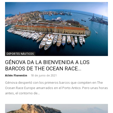
DEPORTES NÁUTICOS
GÉNOVA DA LA BIENVENIDA A LOS
BARCOS DE THE OCEAN RACE...
Ailén Florentin
-
18 de junio de 2021
Génova despertó con los primeros barcos que compiten en The
Ocean Race Europe amarrados en el Porto Antico. Pero unas horas
antes, el contorno de...