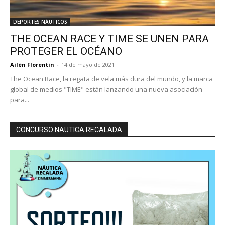
DEPORTES NÁUTICOS
THE OCEAN RACE Y TIME SE UNEN PARA
PROTEGER EL OCÉANO
Ailén Florentin
-
14 de mayo de 2021
The Ocean Race, la regata de vela más dura del mundo, y la marca
global de medios "TIME" están lanzando una nueva asociación
para...
CONCURSO NAUTICA RECALADA