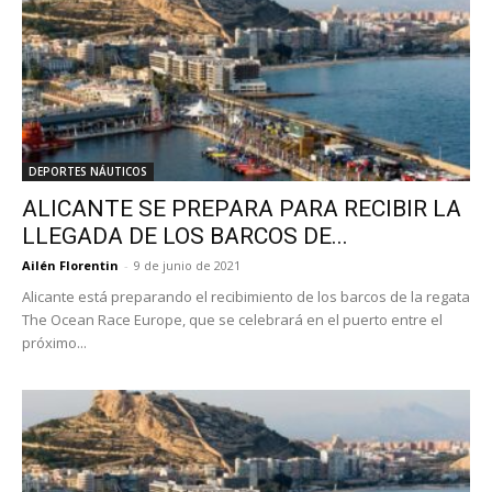
DEPORTES NÁUTICOS
ALICANTE SE PREPARA PARA RECIBIR LA
LLEGADA DE LOS BARCOS DE...
Ailén Florentin
-
9 de junio de 2021
Alicante está preparando el recibimiento de los barcos de la regata
The Ocean Race Europe, que se celebrará en el puerto entre el
próximo...