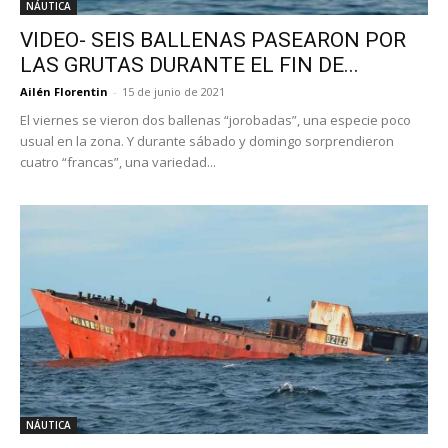
NÁUTICA
VIDEO- SEIS BALLENAS PASEARON POR
LAS GRUTAS DURANTE EL FIN DE...
Ailén Florentin
-
15 de junio de 2021
El viernes se vieron dos ballenas “jorobadas”, una especie poco
usual en la zona. Y durante sábado y domingo sorprendieron
cuatro “francas”, una variedad...
NÁUTICA