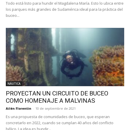
Todo está listo para hundir el Magdalena María. Esto lo ubica entre
los parques más grandes de Sudamérica ideal para la práctica del
buceo...
NÁUTICA
PROYECTAN UN CIRCUITO DE BUCEO
COMO HOMENAJE A MALVINAS
Ailén Florentin
-
10 de septiembre de 2021
Es una propuesta de comunidades de buceo, que esperan
concretarlo en 2022, cuando se cumplan 40 años del conflicto
bélico. La idea es hundir...