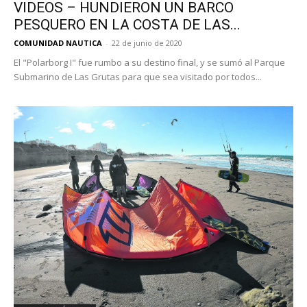
VIDEOS – HUNDIERON UN BARCO
PESQUERO EN LA COSTA DE LAS...
COMUNIDAD NAUTICA
-
22 de junio de 2020
El "Polarborg I" fue rumbo a su destino final, y se sumó al Parque
Submarino de Las Grutas para que sea visitado por todos...