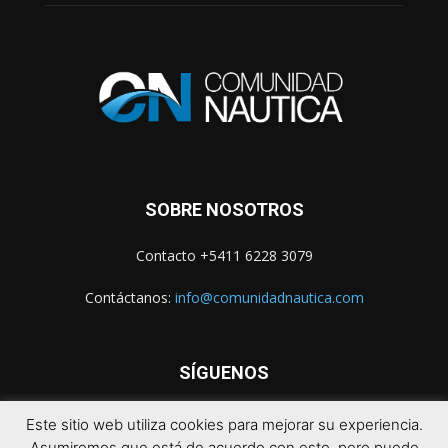
SOBRE NOSOTROS
Contacto +5411 6228 3079
Contáctanos:
info@comunidadnautica.com
SÍGUENOS
Este sitio web utiliza cookies para mejorar su experiencia.
Asumiremos que está de acuerdo con esto, pero puede