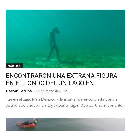
NÁUTICA
ENCONTRARON UNA EXTRAÑA FIGURA
EN EL FONDO DEL UN LAGO EN...
Gaston Larripa
-
26 de mayo de 2022
Fue en el Lago Mari Menuco, y la misma fue encontrada por un
vecino que andaba en kayak por el lugar. Qué es. Una imponente...