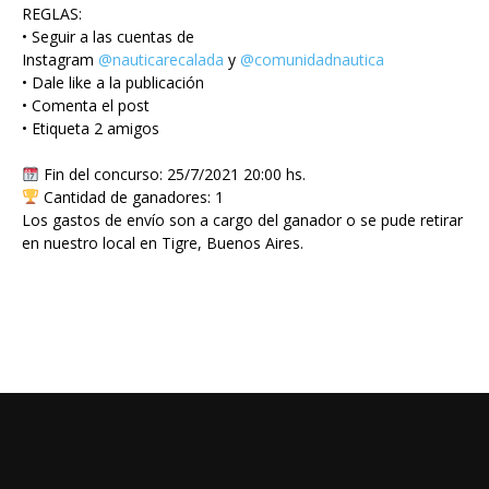
REGLAS:
• Seguir a las cuentas de
Instagram
@nauticarecalada
y
@comunidadnautica
• Dale like a la publicación
• Comenta el post
• Etiqueta 2 amigos
Fin del concurso: 25/7/2021 20:00 hs.
Cantidad de ganadores: 1
Los gastos de envío son a cargo del ganador o se pude retirar
en nuestro local en Tigre, Buenos Aires.