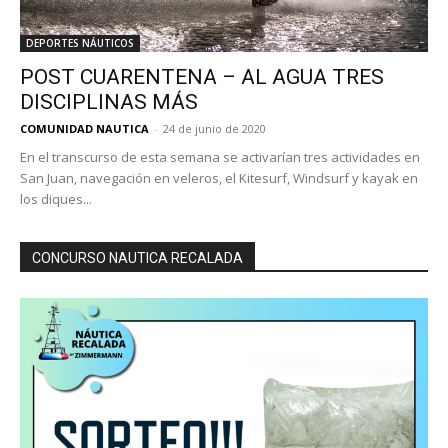
DEPORTES NÁUTICOS
POST CUARENTENA – AL AGUA TRES
DISCIPLINAS MÁS
COMUNIDAD NAUTICA
-
24 de junio de 2020
En el transcurso de esta semana se activarían tres actividades en
San Juan, navegación en veleros, el Kitesurf, Windsurf y kayak en
los diques...
CONCURSO NAUTICA RECALADA