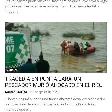
Los kayakistas pudieron ver el momento en que el ave cayó al lago
y no dudaron en acercarse para ayudarlo. El animal intentaba
"nadar"...
NÁUTICA
TRAGEDIA EN PUNTA LARA: UN
PESCADOR MURIÓ AHOGADO EN EL RÍO...
Gaston Larripa
-
29 de agosto de 2022
El hecho ocurrió cuando una fuerte ola tomó desprevenidos a dos
hombres; uno de ellos logró ser auxiliado por la Prefectura,
mientras que el...