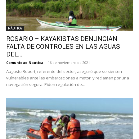
NÁUTICA
ROSARIO – KAYAKISTAS DENUNCIAN
FALTA DE CONTROLES EN LAS AGUAS
DEL...
Comunidad Nautica
-
16 de noviembre de 2021
Augusto Robert, referente del sector, aseguró que se sienten
vulnerables ante las embarcaciones a motor. y reclaman por una
navegación segura. Piden regulación de...