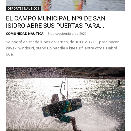
DEPORTES NÁUTICOS
EL CAMPO MUNICIPAL Nº9 DE SAN
ISIDRO ABRE SUS PUERTAS PARA...
COMUNIDAD NAUTICA
-
5 de septiembre de 2020
Se podrá asistir de lunes a viernes, de 10:00 a 17:00, para hacer
kayak, windsurf, stand up paddle y kitesurf, entre otros. Habrá
que...