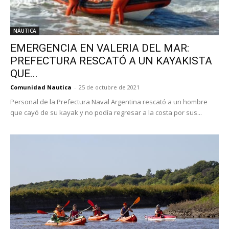
NÁUTICA
EMERGENCIA EN VALERIA DEL MAR:
PREFECTURA RESCATÓ A UN KAYAKISTA
QUE...
Comunidad Nautica
-
25 de octubre de 2021
Personal de la Prefectura Naval Argentina rescató a un hombre
que cayó de su kayak y no podía regresar a la costa por sus...