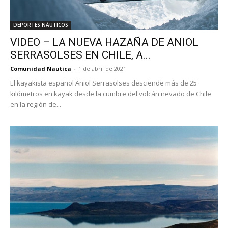
DEPORTES NÁUTICOS
VIDEO – LA NUEVA HAZAÑA DE ANIOL
SERRASOLSES EN CHILE, A...
Comunidad Nautica
-
1 de abril de 2021
El kayakista español Aniol Serrasolses desciende más de 25
kilómetros en kayak desde la cumbre del volcán nevado de Chile
en la región de...