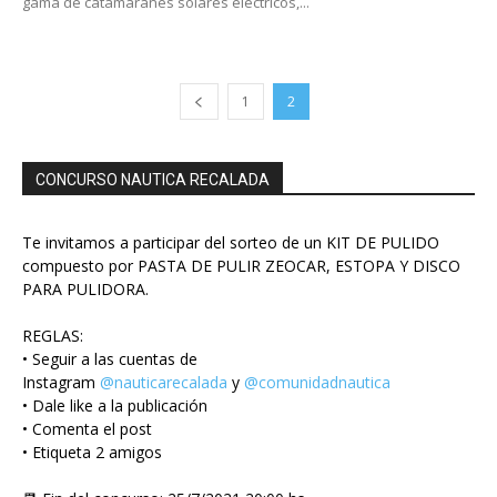
gama de catamaranes solares eléctricos,...
1
2
CONCURSO NAUTICA RECALADA
Te invitamos a participar del sorteo de un KIT DE PULIDO
compuesto por PASTA DE PULIR ZEOCAR, ESTOPA Y DISCO
PARA PULIDORA.
REGLAS:
• Seguir a las cuentas de
Instagram
@nauticarecalada
y
@comunidadnautica
• Dale like a la publicación
• Comenta el post
• Etiqueta 2 amigos