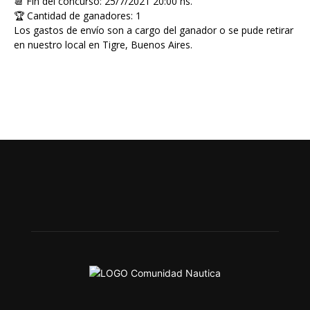
📆 Fin del concurso: 25/7/2021 20:00 hs.
🏆 Cantidad de ganadores: 1
Los gastos de envío son a cargo del ganador o se pude retirar
en nuestro local en Tigre, Buenos Aires.