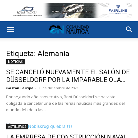
Etiqueta: Alemania
NOTICIAS
SE CANCELÓ NUEVAMENTE EL SALÓN DE
DÜSSELDORF POR LA IMPARABLE OLA...
Gaston Larripa
-
30 de diciembre de 2021
Por segundo año consecutivo, Boot Düsseldorf se ha visto
obligada a cancelar una de las ferias náuticas más grandes del
mundo debido a las...
ASTILLEROS
LA EMPRESA DE CONSTRUCCIÓN NAVAL