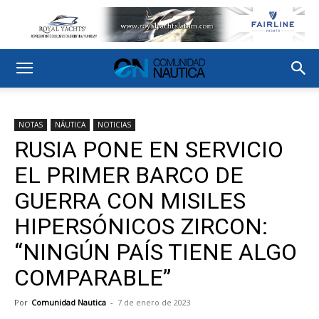
NOTAS
NÁUTICA
NOTICIAS
RUSIA PONE EN SERVICIO
EL PRIMER BARCO DE
GUERRA CON MISILES
HIPERSÓNICOS ZIRCON:
“NINGÚN PAÍS TIENE ALGO
COMPARABLE”
Por
Comunidad Nautica
-
7 de enero de 2023