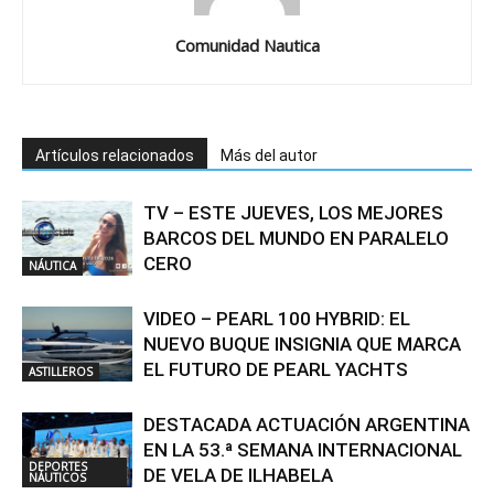
Comunidad Nautica
Artículos relacionados
Más del autor
TV – ESTE JUEVES, LOS MEJORES
BARCOS DEL MUNDO EN PARALELO
CERO
NÁUTICA
VIDEO – PEARL 100 HYBRID: EL
NUEVO BUQUE INSIGNIA QUE MARCA
EL FUTURO DE PEARL YACHTS
ASTILLEROS
DESTACADA ACTUACIÓN ARGENTINA
EN LA 53.ª SEMANA INTERNACIONAL
DEPORTES
DE VELA DE ILHABELA
NÁUTICOS