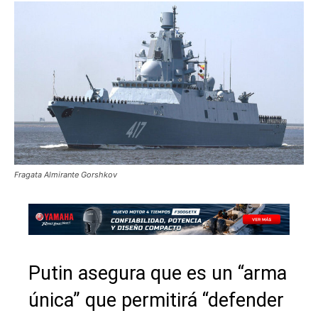
Fragata Almirante Gorshkov
Putin asegura que es un “arma
única” que permitirá “defender