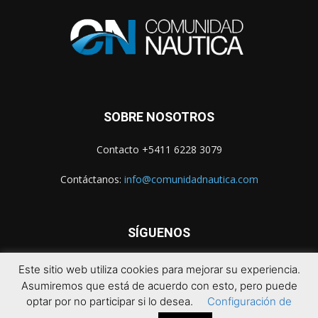
SOBRE NOSOTROS
Contacto +5411 6228 3079
Contáctanos:
info@comunidadnautica.com
SÍGUENOS
Este sitio web utiliza cookies para mejorar su experiencia.
Asumiremos que está de acuerdo con esto, pero puede
optar por no participar si lo desea.
Configuración de