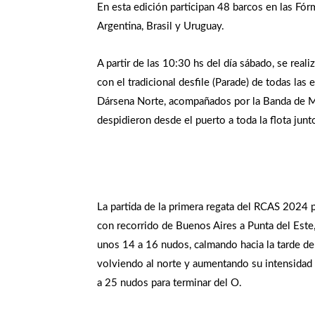
En esta edición participan 48 barcos en las Fó
Argentina, Brasil y Uruguay.
A partir de las 10:30 hs del día sábado, se reali
con el tradicional desfile (Parade) de todas las
Dársena Norte, acompañados por la Banda de Mú
despidieron desde el puerto a toda la flota junt
La partida de la primera regata del RCAS 2024 p
con recorrido de Buenos Aires a Punta del Este
unos 14 a 16 nudos, calmando hacia la tarde de
volviendo al norte y aumentando su intensidad
a 25 nudos para terminar del O.