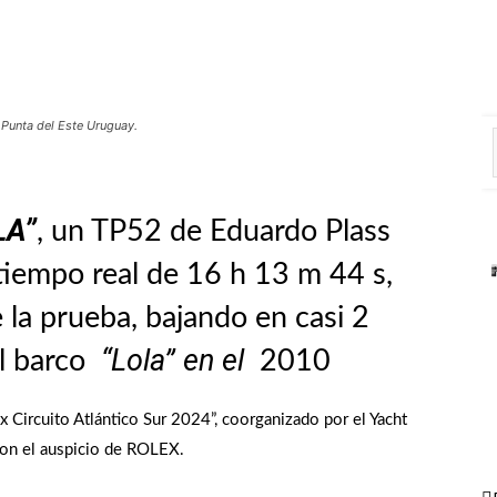
 Punta del Este Uruguay.
LA”
, un TP52 de Eduardo Plass
iempo real de 16 h 13 m 44 s,
e la prueba, bajando en casi 2
“Lola” en el
el barco
2010
x Circuito Atlántico Sur 2024”, coorganizado por el Yacht
 con el auspicio de ROLEX.