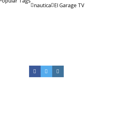
Popular Tags
nautica
El Garage TV
Facebook
Twitter
Instagram