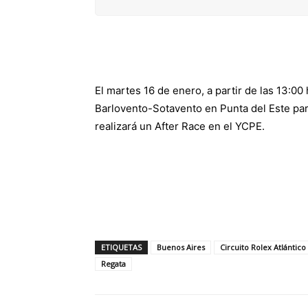
El martes 16 de enero, a partir de las 13:00
Barlovento-Sotavento en Punta del Este para
realizará un After Race en el YCPE.
ETIQUETAS
Buenos Aires
Circuito Rolex Atlántico
Regata