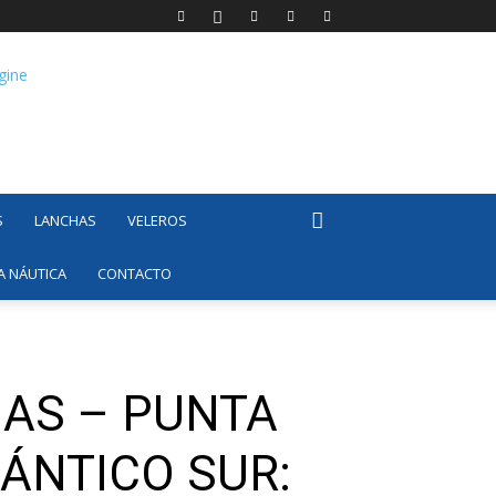
S
LANCHAS
VELEROS
A NÁUTICA
CONTACTO
 AS – PUNTA
LÁNTICO SUR: