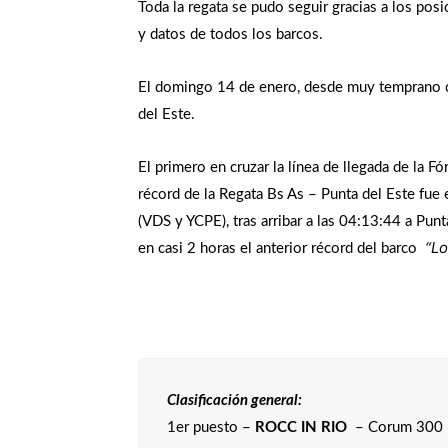
Toda la regata se pudo seguir gracias a los pos
y datos de todos los barcos.
El domingo 14 de enero, desde muy temprano c
del Este.
El primero en cruzar la línea de llegada de la 
récord de la Regata Bs As – Punta del Este fue 
(VDS y YCPE), tras arribar a las 04:13:44 a Pun
“Lo
en casi 2 horas el anterior récord del barco
Clasificación general:
1er puesto –
ROCC IN RIO
– Corum 300 