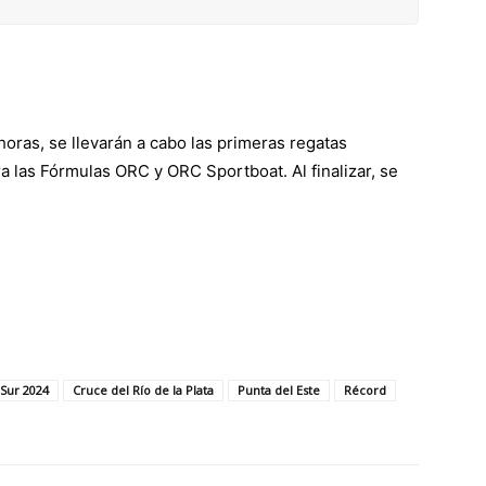
 horas, se llevarán a cabo las primeras regatas
 las Fórmulas ORC y ORC Sportboat. Al finalizar, se
 Sur 2024
Cruce del Río de la Plata
Punta del Este
Récord