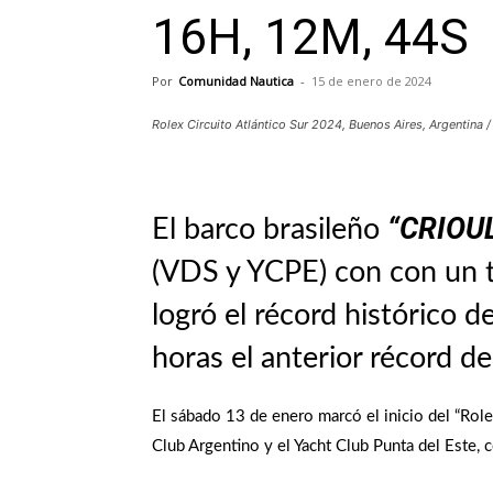
16H, 12M, 44S
Por
Comunidad Nautica
-
15 de enero de 2024
Rolex Circuito Atlántico Sur 2024, Buenos Aires, Argentina /
“CRIOU
El barco brasileño
(VDS y YCPE) con con un t
logró el récord histórico d
horas el anterior récord d
El sábado 13 de enero marcó el inicio del “Role
Club Argentino y el Yacht Club Punta del Este,