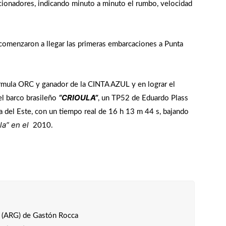
icionadores, indicando minuto a minuto el rumbo, velocidad
omenzaron a llegar las primeras embarcaciones a Punta
Fórmula ORC y ganador de la CINTA AZUL y en lograr el
“CRIOULA”
el barco brasileño
, un TP52 de Eduardo Plass
ta del Este, con un tiempo real de 16 h 13 m 44 s, bajando
la” en el
2010.
(ARG) de Gastón Rocca