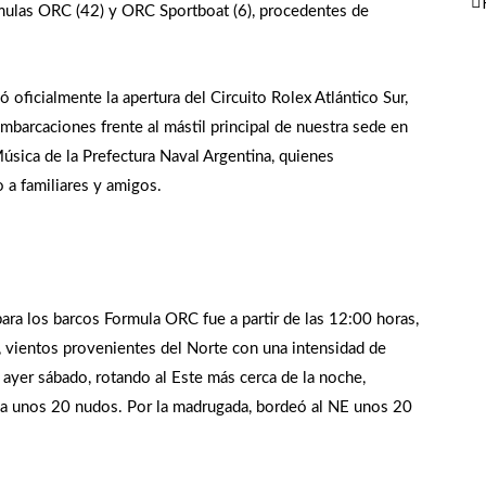
rmulas ORC (42) y ORC Sportboat (6), procedentes de
zó oficialmente la apertura del Circuito Rolex Atlántico Sur,
 embarcaciones frente al mástil principal de nuestra sede en
sica de la Prefectura Naval Argentina, quienes
o a familiares y amigos.
ara los barcos Formula ORC fue a partir de las 12:00 horas,
, vientos provenientes del Norte con una intensidad de
 ayer sábado, rotando al Este más cerca de la noche,
 a unos 20 nudos. Por la madrugada, bordeó al NE unos 20