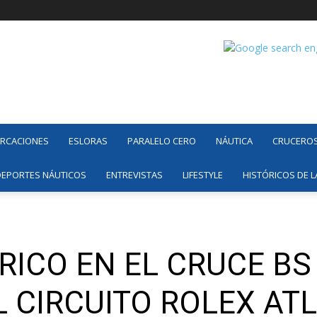
ARCACIONES
ESLORAS
PARALELO CERO
NÁUTICA
CRUCERO
DEPORTES NÁUTICOS
ENTREVISTAS
LIFESTYLE
HISTÓRICOS DE L
RICO EN EL CRUCE BS
L CIRCUITO ROLEX AT