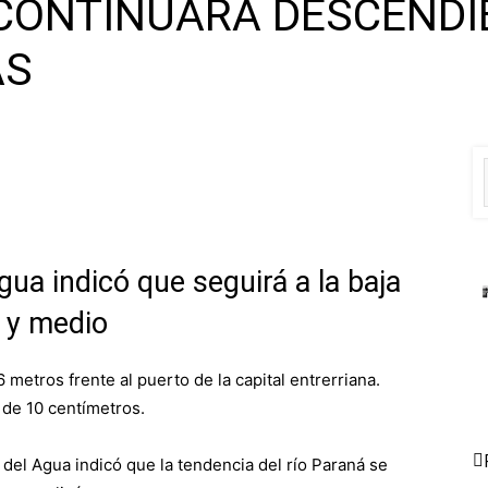
 CONTINUARÁ DESCEND
AS
Agua indicó que seguirá a la baja
o y medio
6 metros frente al puerto de la capital entrerriana.
de 10 centímetros.
 del Agua indicó que la tendencia del río Paraná se