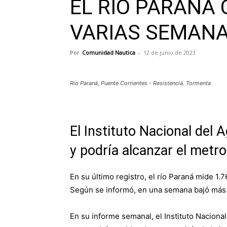
EL RÍO PARANÁ
VARIAS SEMAN
Por
Comunidad Nautica
-
12 de junio de 2023
Río Paraná, Puente Corrientes - Resistencia. Tormenta
El Instituto Nacional del 
y podría alcanzar el metr
En su último registro, el río Paraná mide 1.7
Según se informó, en una semana bajó más 
En su informe semanal, el Instituto Nacional