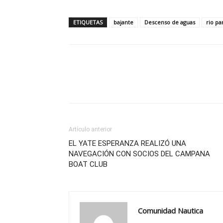
ETIQUETAS
bajante
Descenso de aguas
rio pa
Artículo anterior
EL YATE ESPERANZA REALIZÓ UNA
NAVEGACIÓN CON SOCIOS DEL CAMPANA
BOAT CLUB
Comunidad Nautica