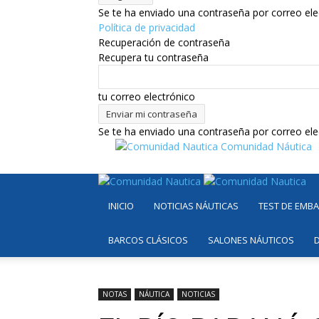
Se te ha enviado una contraseña por correo ele
Política de privacidad
Recuperación de contraseña
Recupera tu contraseña
tu correo electrónico
Se te ha enviado una contraseña por correo ele
Comunidad Náutica
INICIO
NOTICIAS NÁUTICAS
TEST DE EMB
BARCOS CLÁSICOS
SALONES NÁUTICOS
NOTAS
NÁUTICA
NOTICIAS