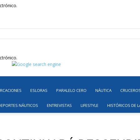
ctrónico.
ctrónico.
ARCACIONES
ESLORAS
PARALELO CERO
NÁUTICA
CRUCERO
DEPORTES NÁUTICOS
ENTREVISTAS
LIFESTYLE
HISTÓRICOS DE L