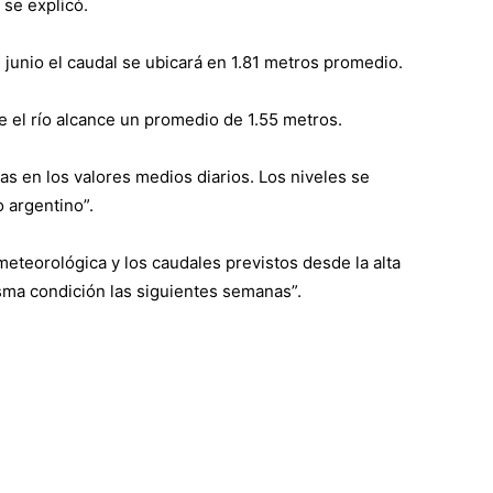
 se explicó.
 junio el caudal se ubicará en 1.81 metros promedio.
e el río alcance un promedio de 1.55 metros.
s en los valores medios diarios. Los niveles se
 argentino”.
eteorológica y los caudales previstos desde la alta
sma condición las siguientes semanas”.