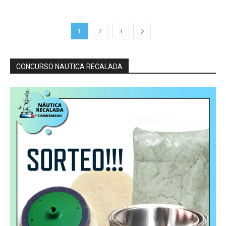
1
2
3
CONCURSO NAUTICA RECALADA