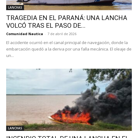
LANCHAS
TRAGEDIA EN EL PARANÁ: UNA LANCHA
VOLCÓ TRAS EL PASO DE...
Comunidad Nautica
-
7 de abril de 2026
El accidente ocurrió en el canal principal de navegación, donde la
embarcación quedó a la deriva por una falla mecánica. El oleaje de
un...
LANCHAS