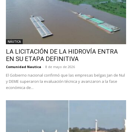
NÁUTICA
LA LICITACIÓN DE LA HIDROVÍA ENTRA
EN SU ETAPA DEFINITIVA
Comunidad Nautica
-
8 de mayo de 2026
El Gobierno nacional confirmó que las empresas belgas Jan de Nul
y DEME superaron la evaluación técnica y avanzaron a la fase
económica de...