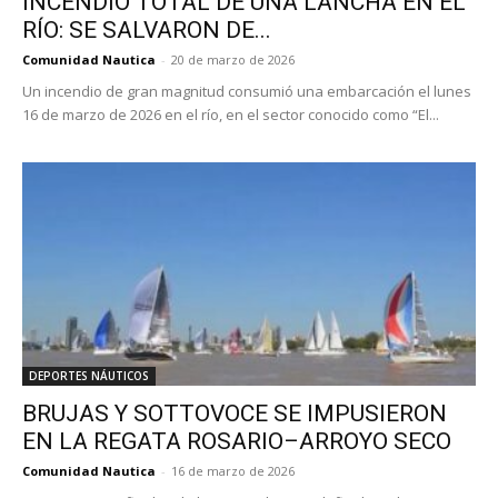
INCENDIO TOTAL DE UNA LANCHA EN EL
RÍO: SE SALVARON DE...
Comunidad Nautica
-
20 de marzo de 2026
Un incendio de gran magnitud consumió una embarcación el lunes
16 de marzo de 2026 en el río, en el sector conocido como “El...
DEPORTES NÁUTICOS
BRUJAS Y SOTTOVOCE SE IMPUSIERON
EN LA REGATA ROSARIO–ARROYO SECO
Comunidad Nautica
-
16 de marzo de 2026