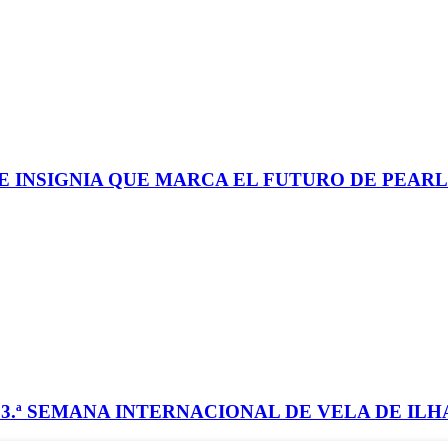
UE INSIGNIA QUE MARCA EL FUTURO DE PEAR
3.ª SEMANA INTERNACIONAL DE VELA DE IL