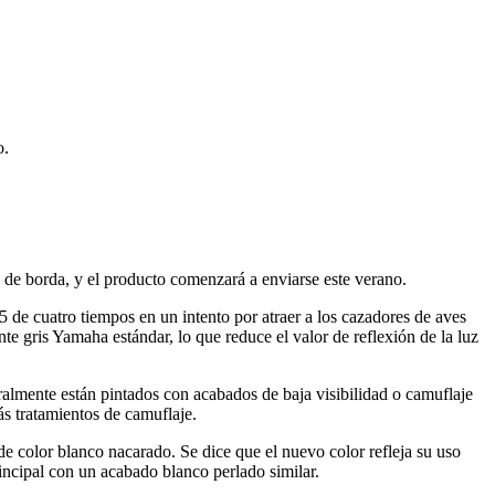
o.
e borda, y el producto comenzará a enviarse este verano.
de cuatro tiempos en un intento por atraer a los cazadores de aves
te gris Yamaha estándar, lo que reduce el valor de reflexión de la luz
lmente están pintados con acabados de baja visibilidad o camuflaje
s tratamientos de camuflaje.
color blanco nacarado. Se dice que el nuevo color refleja su uso
incipal con un acabado blanco perlado similar.