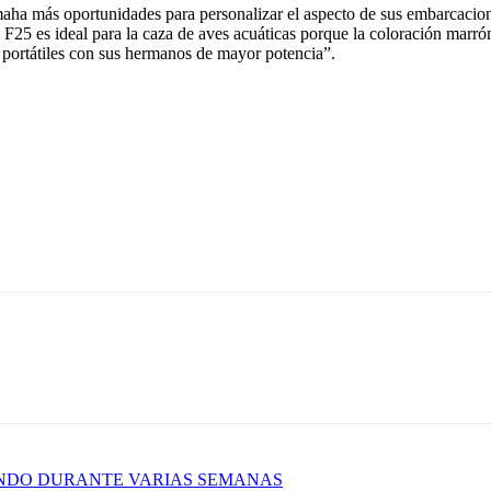
aha más oportunidades para personalizar el aspecto de sus embarcacione
F25 es ideal para la caza de aves acuáticas porque la coloración marró
 portátiles con sus hermanos de mayor potencia”.
ENDO DURANTE VARIAS SEMANAS