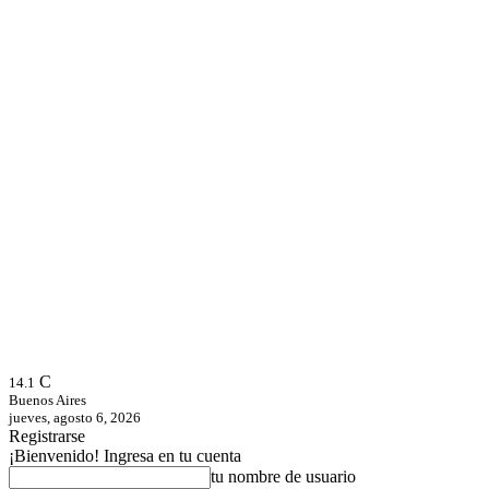
C
14.1
Buenos Aires
jueves, agosto 6, 2026
Registrarse
¡Bienvenido! Ingresa en tu cuenta
tu nombre de usuario