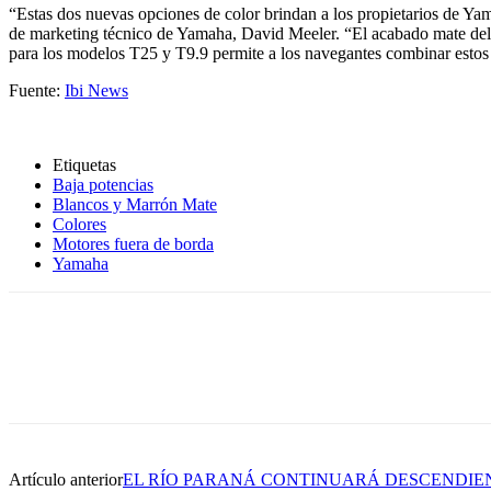
“Estas dos nuevas opciones de color brindan a los propietarios de Yam
de marketing técnico de Yamaha, David Meeler. “El acabado mate del 
para los modelos T25 y T9.9 permite a los navegantes combinar estos
Fuente:
Ibi News
Etiquetas
Baja potencias
Blancos y Marrón Mate
Colores
Motores fuera de borda
Yamaha
Artículo anterior
EL RÍO PARANÁ CONTINUARÁ DESCENDI