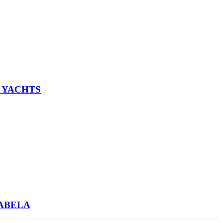
L YACHTS
HABELA