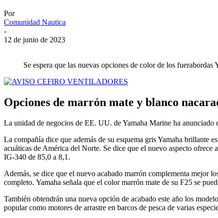
Por
Comunidad Nautica
-
12 de junio de 2023
Se espera que las nuevas opciones de color de los fueraborda
Opciones de marrón mate y blanco nacarad
La unidad de negocios de EE. UU. de Yamaha Marine ha anunciado que
La compañía dice que además de su esquema gris Yamaha brillante está
acuáticas de América del Norte. Se dice que el nuevo aspecto ofrece a 
IG-340 de 85,0 a 8,1.
Además, se dice que el nuevo acabado marrón complementa mejor los b
completo. Yamaha señala que el color marrón mate de su F25 se puede 
También obtendrán una nueva opción de acabado este año los modelos 
popular como motores de arrastre en barcos de pesca de varias especie