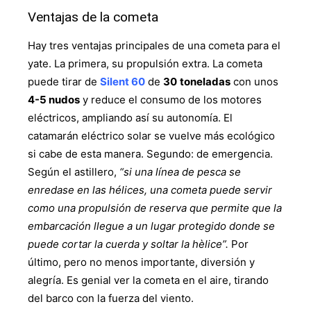
Ventajas de la cometa
Hay tres ventajas principales de una cometa para el
yate. La primera, su propulsión extra. La cometa
puede tirar de
Silent 60
de
30
toneladas
con unos
4-5 nudos
y reduce el consumo de los motores
eléctricos, ampliando así su autonomía. El
catamarán eléctrico solar se vuelve más ecológico
si cabe de esta manera. Segundo: de emergencia.
Según el astillero,
“si una línea de pesca se
enredase en las hélices, una cometa puede servir
como una propulsión de reserva que permite que la
embarcación llegue a un lugar protegido donde se
puede cortar la cuerda y soltar la hèlice”.
Por
último, pero no menos importante, diversión y
alegría. Es genial ver la cometa en el aire, tirando
del barco con la fuerza del viento.