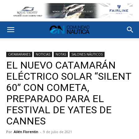
CATAMARANES
NOTICIAS
NOTAS
SALONES NÁUTICOS
EL NUEVO CATAMARÁN
ELÉCTRICO SOLAR “SILENT
60” CON COMETA,
PREPARADO PARA EL
FESTIVAL DE YATES DE
CANNES
Por
Ailén Florentin
-
9 de julio de 2021