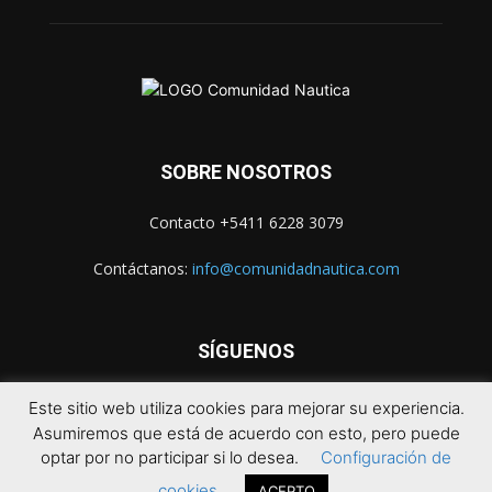
SOBRE NOSOTROS
Contacto +5411 6228 3079
Contáctanos:
info@comunidadnautica.com
SÍGUENOS
Este sitio web utiliza cookies para mejorar su experiencia.
Asumiremos que está de acuerdo con esto, pero puede
optar por no participar si lo desea.
Configuración de
cookies
ACEPTO