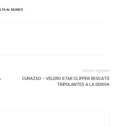
LTA AL MUNDO
Artículo siguiente
A
CURAZAO – VELERO STAR CLIPPER RESCATÓ
TRIPULANTES A LA DERIVA