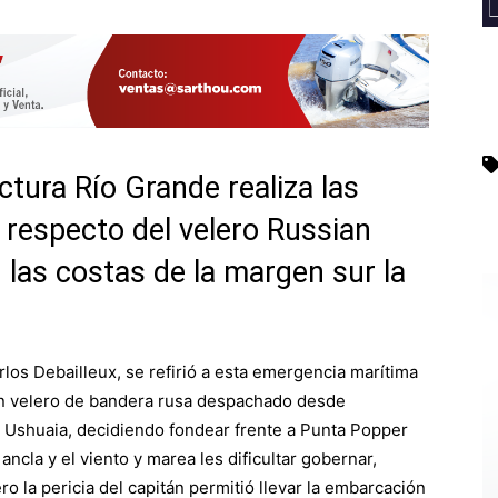
tura Río Grande realiza las
 respecto del velero Russian
las costas de la margen sur la
arlos Debailleux, se refirió a esta emergencia marítima
un velero de bandera rusa despachado desde
n Ushuaia, decidiendo fondear frente a Punta Popper
ancla y el viento y marea les dificultar gobernar,
o la pericia del capitán permitió llevar la embarcación