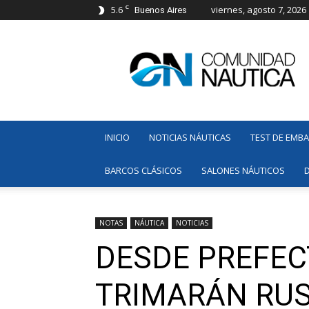
C
5.6
viernes, agosto 7, 2026
Buenos Aires
Comunidad
Náutica
INICIO
NOTICIAS NÁUTICAS
TEST DE EMB
BARCOS CLÁSICOS
SALONES NÁUTICOS
NOTAS
NÁUTICA
NOTICIAS
DESDE PREFEC
TRIMARÁN RUS