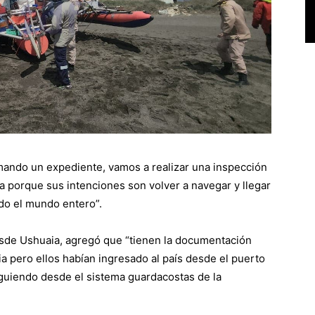
mando un expediente, vamos a realizar una inspección
cla porque sus intenciones son volver a navegar y llegar
ndo el mundo entero”.
esde Ushuaia, agregó que “tienen la documentación
a pero ellos habían ingresado al país desde el puerto
guiendo desde el sistema guardacostas de la