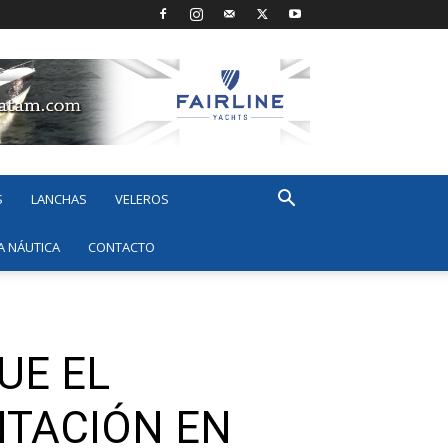
S
LANCHAS
VELEROS
A NÁUTICA
CONTACTO
UE EL
NTACIÓN EN