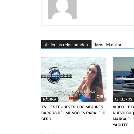
Artículos relacionados
Más del autor
NÁUTICA
ASTILLEROS
TV – ESTE JUEVES, LOS MEJORES
VIDEO – PE
BARCOS DEL MUNDO EN PARALELO
NUEVO BUQ
CERO
MARCA EL 
YACHTS