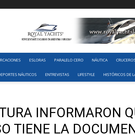
ARCACIONES
ESLORAS
PARALELO CERO
NÁUTICA
CRUCERO
DEPORTES NÁUTICOS
ENTREVISTAS
LIFESTYLE
HISTÓRICOS DE L
TURA INFORMARON Q
O TIENE LA DOCUME