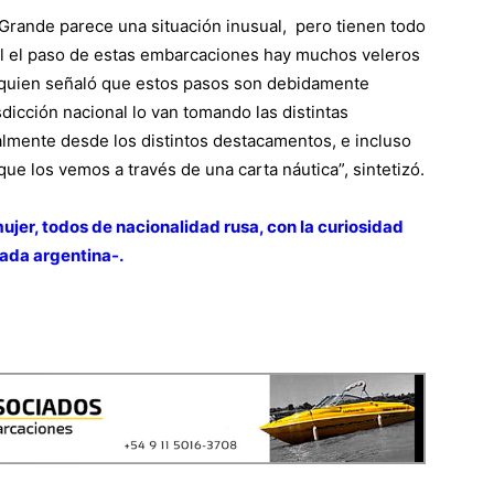
 Grande parece una situación inusual, pero tienen todo
al el paso de estas embarcaciones hay muchos veleros
o, quien señaló que estos pasos son debidamente
dicción nacional lo van tomando las distintas
lmente desde los distintos destacamentos, e incluso
ue los vemos a través de una carta náutica”, sintetizó.
ujer, todos de nacionalidad rusa, con la curiosidad
zada argentina-.