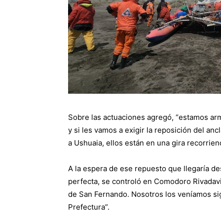
Sobre las actuaciones agregó, “estamos ar
y si les vamos a exigir la reposición del an
a Ushuaia, ellos están en una gira recorrie
A la espera de ese repuesto que llegaría d
perfecta, se controló en Comodoro Rivadavi
de San Fernando. Nosotros los veníamos si
Prefectura”.