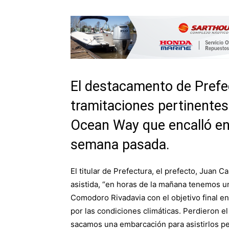
El destacamento de Prefec
tramitaciones pertinentes
Ocean Way que encalló en 
semana pasada.
El titular de Prefectura, el prefecto, Juan C
asistida, “en horas de la mañana tenemos 
Comodoro Rivadavia con el objetivo final e
por las condiciones climáticas. Perdieron el 
sacamos una embarcación para asistirlos per