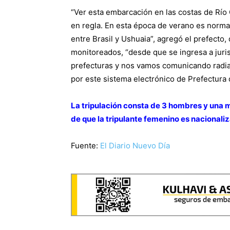
“Ver esta embarcación en las costas de Río
en regla. En esta época de verano es norm
entre Brasil y Ushuaia”, agregó el prefect
monitoreados, “desde que se ingresa a juris
prefecturas y nos vamos comunicando radia
por este sistema electrónico de Prefectura q
La tripulación consta de 3 hombres y una m
de que la tripulante femenino es nacionali
Fuente:
El Diario Nuevo Día