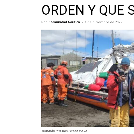
ORDEN Y QUE 
Por
Comunidad Nautica
-
1 de diciembre de 2022
Trimarán Russian Ocean Wave