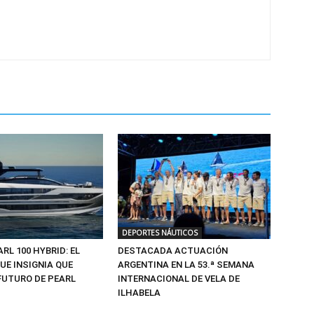
DEPORTES NÁUTICOS
ARL 100 HYBRID: EL
DESTACADA ACTUACIÓN
UE INSIGNIA QUE
ARGENTINA EN LA 53.ª SEMANA
FUTURO DE PEARL
INTERNACIONAL DE VELA DE
ILHABELA