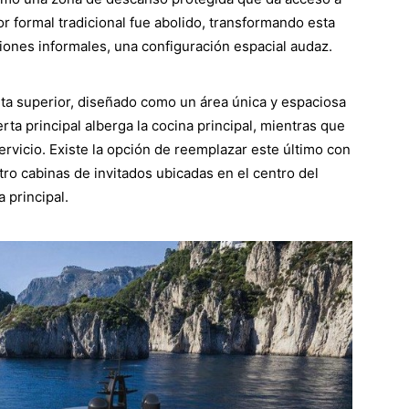
or formal tradicional fue abolido, transformando esta
niones informales, una configuración espacial audaz.
rta superior, diseñado como un área única y espaciosa
rta principal alberga la cocina principal, mientras que
ervicio. Existe la opción de reemplazar este último con
tro cabinas de invitados ubicadas en el centro del
a principal.