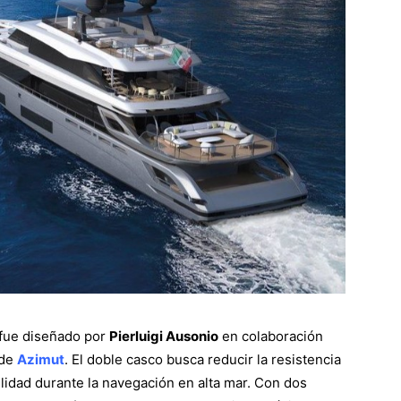
 fue diseñado por
Pierluigi Ausonio
en colaboración
 de
Azimut
. El doble casco busca reducir la resistencia
ilidad durante la navegación en alta mar. Con dos