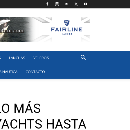
S
LANCHAS
VELEROS
A NÁUTICA
CONTACTO
LO MÁS
YACHTS HASTA