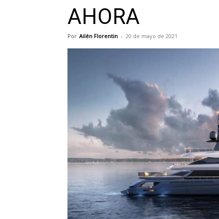
AHORA
Por
Ailén Florentin
-
20 de mayo de 2021