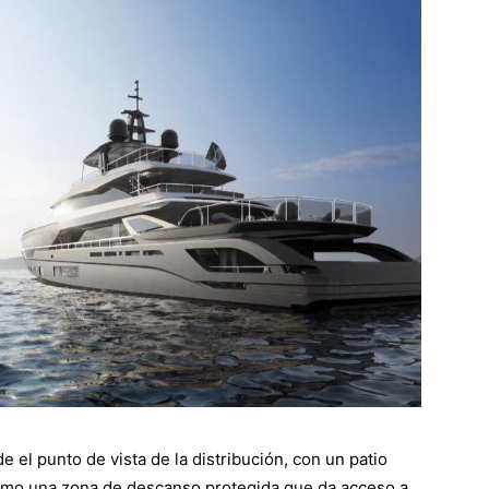
 el punto de vista de la distribución, con un patio
como una zona de descanso protegida que da acceso a