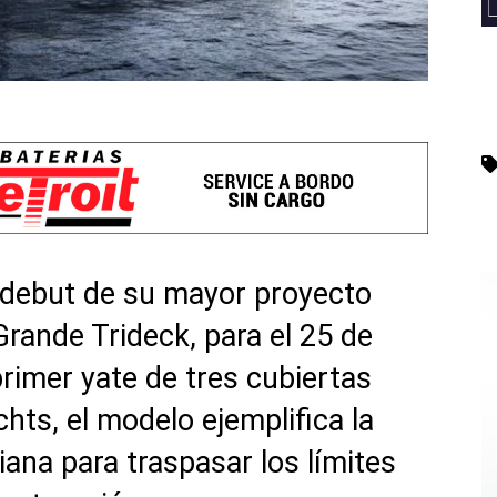
 debut de su mayor proyecto
Grande Trideck, para el 25 de
rimer yate de tres cubiertas
hts, el modelo ejemplifica la
iana para traspasar los límites