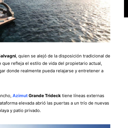
Salvagni
, quien se alejó de la disposición tradicional de
ue refleja el estilo de vida del propietario actual,
ugar donde realmente pueda relajarse y entretener a
ancho,
Azimut
Grande Trideck
tiene líneas externas
lataforma elevada abrió las puertas a un trío de nuevas
playa y patio privado.