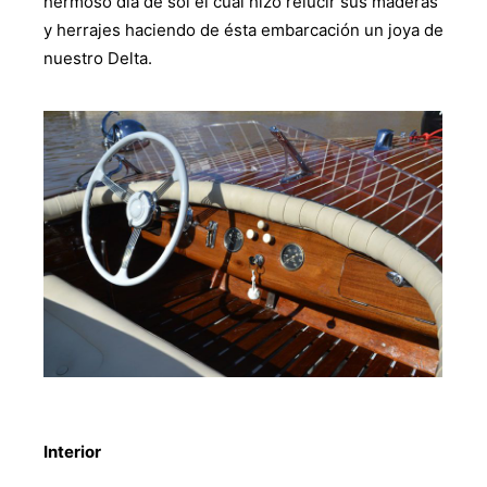
hermoso día de sol el cual hizo relucir sus maderas
y herrajes haciendo de ésta embarcación un joya de
nuestro Delta.
Interior