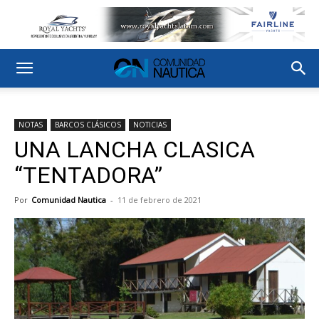
NOTAS
BARCOS CLÁSICOS
NOTICIAS
UNA LANCHA CLASICA
“TENTADORA”
Por
Comunidad Nautica
-
11 de febrero de 2021