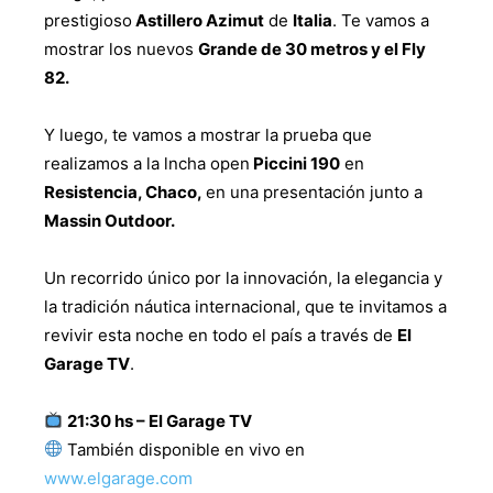
prestigioso
Astillero Azimut
de
Italia
. Te vamos a
mostrar los nuevos
Grande de 30 metros y el Fly
82.
Y luego, te vamos a mostrar la prueba que
realizamos a la lncha open
Piccini 190
en
Resistencia, Chaco,
en una presentación junto a
Massin Outdoor.
Un recorrido único por la innovación, la elegancia y
la tradición náutica internacional, que te invitamos a
revivir esta noche en todo el país a través de
El
Garage TV
.
21:30 hs – El Garage TV
También disponible en vivo en
www.elgarage.com