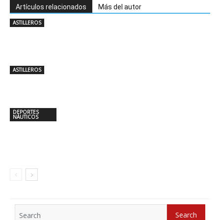
Artículos relacionados
Más del autor
ASTILLEROS
ASTILLEROS
DEPORTES
NÁUTICOS
Search
Search
for: