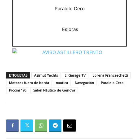
Paralelo Cero
Esloras
ETIQUETAS
Azimut Yachts
El Garage TV
Lorena Franceschetti
Motores fuera de borda
nautica
Navegación
Paralelo Cero
Piccini 190
Salón Náutico de Génova