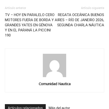
Artículo anterior
Artículo siguiente
TV – HOY EN PARALELO CERO
REGATA OCEÁNICA BUENOS
MOTORES FUERA DE BORDA Y
AIRES – RÍO DE JANEIRO 2026,
GRANDES YATES EN GÉNOVA
SEGUNDA CHARLA NÁUTICA
Y EN EL PARANÁ LA PICCINI
190
Comunidad Nautica
Artículos relacionados
Más del autor