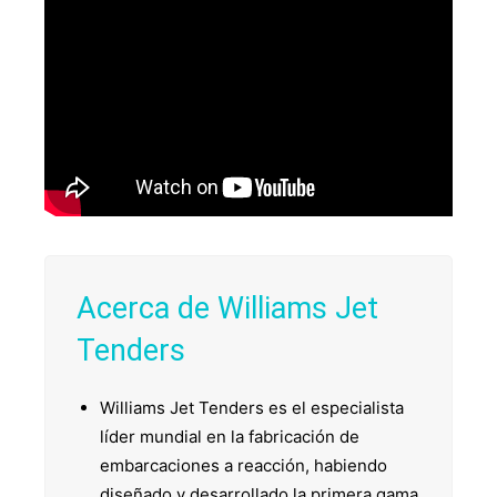
Acerca de Williams Jet
Tenders
Williams Jet Tenders es el especialista
líder mundial en la fabricación de
embarcaciones a reacción, habiendo
diseñado y desarrollado la primera gama