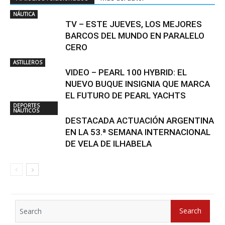
NÁUTICA
TV – ESTE JUEVES, LOS MEJORES
BARCOS DEL MUNDO EN PARALELO
CERO
ASTILLEROS
VIDEO – PEARL 100 HYBRID: EL
NUEVO BUQUE INSIGNIA QUE MARCA
EL FUTURO DE PEARL YACHTS
DEPORTES
NÁUTICOS
DESTACADA ACTUACIÓN ARGENTINA
EN LA 53.ª SEMANA INTERNACIONAL
DE VELA DE ILHABELA
Search
Search
for: