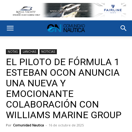
NOTAS
LANCHAS
NOTICIAS
EL PILOTO DE FÓRMULA 1
ESTEBAN OCON ANUNCIA
UNA NUEVA Y
EMOCIONANTE
COLABORACIÓN CON
WILLIAMS MARINE GROUP
Por
Comunidad Nautica
-
16 de octubre de 2025