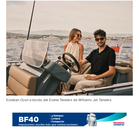
Esteban Ocon a bordo del Evene Tenders de Williams Jet Tenders.