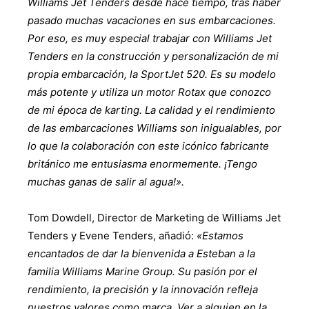
Williams Jet Tenders desde hace tiempo, tras haber
pasado muchas vacaciones en sus embarcaciones.
Por eso, es muy especial trabajar con Williams Jet
Tenders en la construcción y personalización de mi
propia embarcación, la SportJet 520. Es su modelo
más potente y utiliza un motor Rotax que conozco
de mi época de karting. La calidad y el rendimiento
de las embarcaciones Williams son inigualables, por
lo que la colaboración con este icónico fabricante
británico me entusiasma enormemente. ¡Tengo
muchas ganas de salir al agua!».
Tom Dowdell, Director de Marketing de Williams Jet
Tenders y Evene Tenders, añadió:
«Estamos
encantados de dar la bienvenida a Esteban a la
familia Williams Marine Group. Su pasión por el
rendimiento, la precisión y la innovación refleja
nuestros valores como marca. Ver a alguien en la