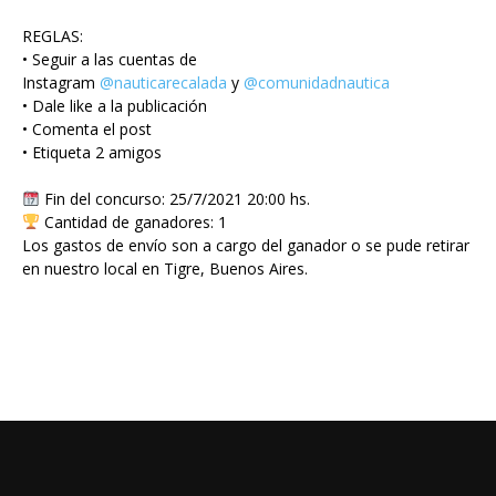
REGLAS:
• Seguir a las cuentas de
Instagram
@nauticarecalada
y
@comunidadnautica
• Dale like a la publicación
• Comenta el post
• Etiqueta 2 amigos
Fin del concurso: 25/7/2021 20:00 hs.
Cantidad de ganadores: 1
Los gastos de envío son a cargo del ganador o se pude retirar
en nuestro local en Tigre, Buenos Aires.