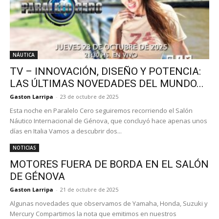
NÁUTICA
TV – INNOVACIÓN, DISEÑO Y POTENCIA:
LAS ÚLTIMAS NOVEDADES DEL MUNDO...
Gaston Larripa
-
23 de octubre de 2025
Esta noche en Paralelo Cero seguiremos recorriendo el Salón
Náutico Internacional de Génova, que concluyó hace apenas unos
días en Italia Vamos a descubrir dos...
NOTICIAS
MOTORES FUERA DE BORDA EN EL SALÓN
DE GÉNOVA
Gaston Larripa
-
21 de octubre de 2025
Algunas novedades que observamos de Yamaha, Honda, Suzuki y
Mercury Compartimos la nota que emitimos en nuestros