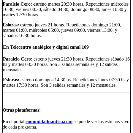
Paralelo Cero:
estreno martes 20:30 horas. Repeticiones miércoles
16:30, viernes 00:30, sábado 04:30, domingo 08:30, lunes 16:30 y
martes 12:30 horas.
Esloras:
estreno jueves 21 horas. Repeticiones domingo 21:00,
martes 01:00, miércoles 05:00, jueves 09:00, viernes 13:00, y
sábados 16:30 horas.
En Telecentro analógico y digital canal 109
Paralelo Cero:
estreno jueves 21:30 horas. Repeticiones sábado 16
hs y martes 03:30 horas. Son 3 salidas semanales y 12 salidas
mensuales.
Esloras:
estreno domingos 14:30 hs. Repeticiones lunes 07:30 hs y
martes 17:30 horas. Son 3 salidas semanales y 12 mensuales.
Otras plataformas:
En el portal
comunidadnautica.com
se puede ver los estrenos vivo
de cada programa.