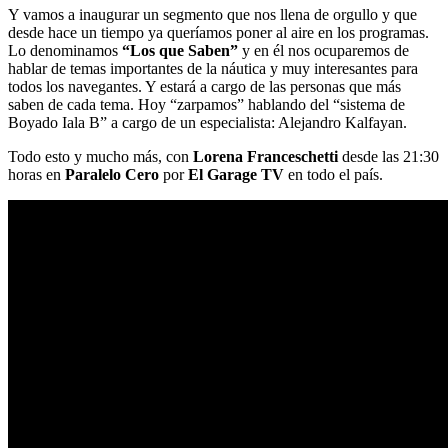
Y vamos a inaugurar un segmento que nos llena de orgullo y que
desde hace un tiempo ya queríamos poner al aire en los programas.
Lo denominamos
“Los que Saben”
y en él nos ocuparemos de
hablar de temas importantes de la náutica y muy interesantes para
todos los navegantes. Y estará a cargo de las personas que más
saben de cada tema. Hoy “zarpamos” hablando del “sistema de
Boyado Iala B” a cargo de un especialista: Alejandro Kalfayan.
Todo esto y mucho más, con
Lorena Franceschetti
desde las 21:30
horas en
Paralelo Cero
por
El Garage TV
en todo el país.