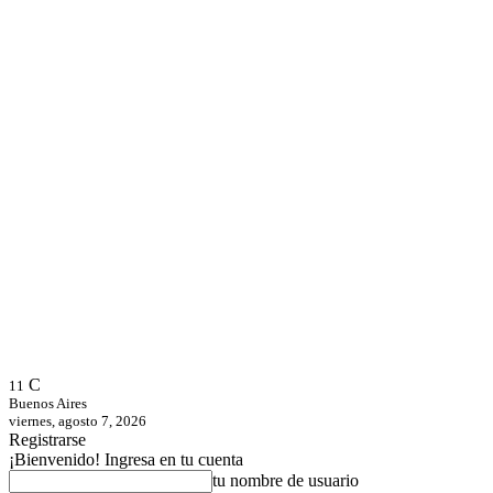
C
11
Buenos Aires
viernes, agosto 7, 2026
Registrarse
¡Bienvenido! Ingresa en tu cuenta
tu nombre de usuario