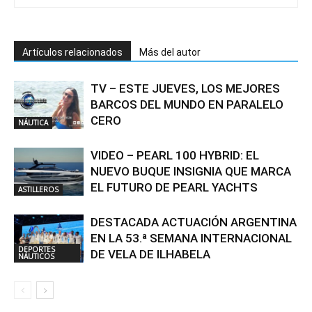
Artículos relacionados
Más del autor
TV – ESTE JUEVES, LOS MEJORES
BARCOS DEL MUNDO EN PARALELO
CERO
NÁUTICA
VIDEO – PEARL 100 HYBRID: EL
NUEVO BUQUE INSIGNIA QUE MARCA
EL FUTURO DE PEARL YACHTS
ASTILLEROS
DESTACADA ACTUACIÓN ARGENTINA
EN LA 53.ª SEMANA INTERNACIONAL
DEPORTES
DE VELA DE ILHABELA
NÁUTICOS