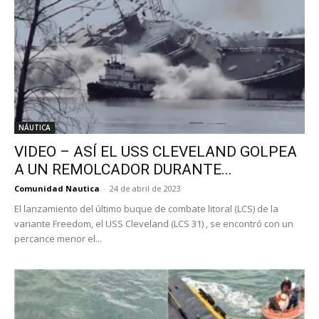
NÁUTICA
VIDEO – ASÍ EL USS CLEVELAND GOLPEA
A UN REMOLCADOR DURANTE...
Comunidad Nautica
-
24 de abril de 2023
El lanzamiento del último buque de combate litoral (LCS) de la
variante Freedom, el USS Cleveland (LCS 31) , se encontró con un
percance menor el...