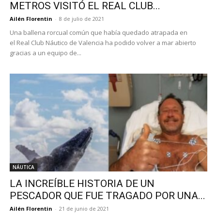
METROS VISITÓ EL REAL CLUB...
Ailén Florentin
-
8 de julio de 2021
Una ballena rorcual común que había quedado atrapada en
el Real Club Náutico de Valencia ha podido volver a mar abierto
gracias a un equipo de...
NÁUTICA
LA INCREÍBLE HISTORIA DE UN
PESCADOR QUE FUE TRAGADO POR UNA...
Ailén Florentin
-
21 de junio de 2021