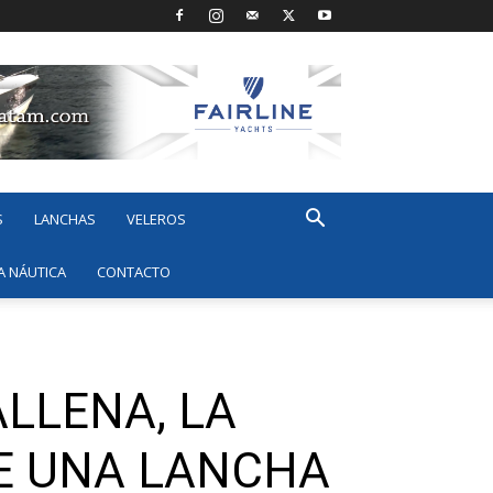
S
LANCHAS
VELEROS
A NÁUTICA
CONTACTO
ALLENA, LA
DE UNA LANCHA