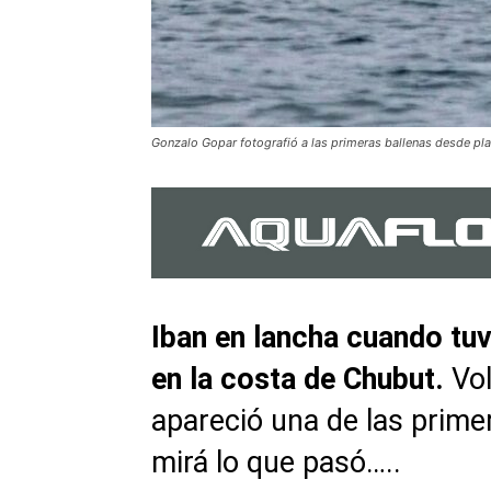
Gonzalo Gopar fotografió a las primeras ballenas desde pl
Iban en lancha cuando tu
en la costa de Chubut.
Vol
apareció una de las prime
mirá lo que pasó…..