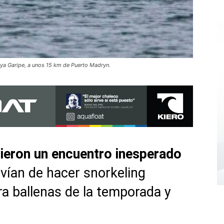
aya Garipe, a unos 15 km de Puerto Madryn.
vieron un encuentro inesperado
vían de hacer snorkeling
ra ballenas de la temporada y