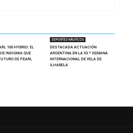
DEPORTES NÁUTICOS
ARL 100 HYBRID: EL
DESTACADA ACTUACIÓN
UE INSIGNIA QUE
ARGENTINA EN LA 53.ª SEMANA
FUTURO DE PEARL
INTERNACIONAL DE VELA DE
ILHABELA