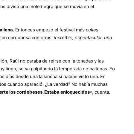
os divisó una mole negra que se movía en el
allena.
Entonces empezó el festival más
culiau
.
tan cordobesa con otras:
increíble, espectacular, una
ón, Raúl no paraba de reírse con la tonadas y las
uy lindo, se va palpitando la temporada de ballenas. Yo
os días desde una la lancha sí habían visto una. En
odos cuando apareció. ¿La verdad? No había muchas
rte los cordobeses. Estaba enloquecidos
«, cuenta.