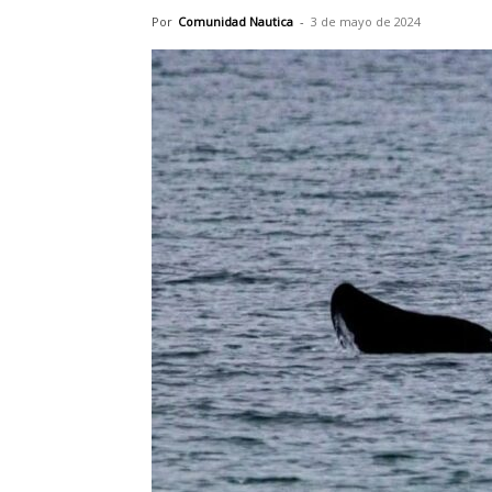
Por
Comunidad Nautica
-
3 de mayo de 2024