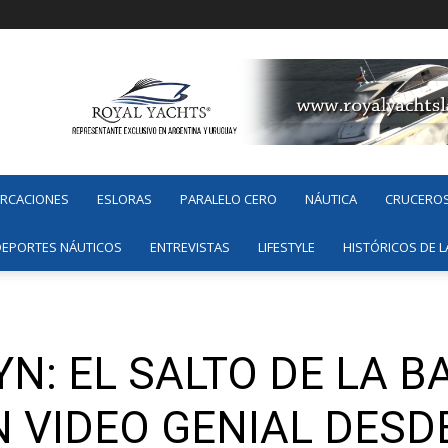
ARCACIONES
ESLORAS
PARALELO CERO
NÁUTICA
CRUCERO
DEPORTES NÁUTICOS
ENTREVISTAS
LIFESTYLE
HISTÓRICOS DE L
: EL SALTO DE LA B
N VIDEO GENIAL DES