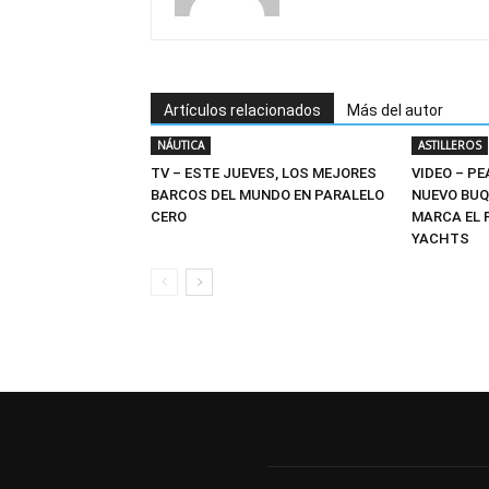
Artículos relacionados
Más del autor
NÁUTICA
ASTILLEROS
TV – ESTE JUEVES, LOS MEJORES
VIDEO – PE
BARCOS DEL MUNDO EN PARALELO
NUEVO BUQ
CERO
MARCA EL 
YACHTS