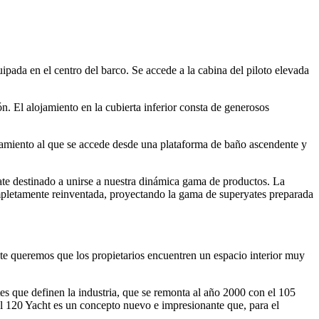
pada en el centro del barco. Se accede a la cabina del piloto elevada
ón. El alojamiento en la cubierta inferior consta de generosos
namiento al que se accede desde una plataforma de baño ascendente y
ate destinado a unirse a nuestra dinámica gama de productos. La
completamente reinventada, proyectando la gama de superyates preparada
te queremos que los propietarios encuentren un espacio interior muy
es que definen la industria, que se remonta al año 2000 con el 105
l 120 Yacht es un concepto nuevo e impresionante que, para el