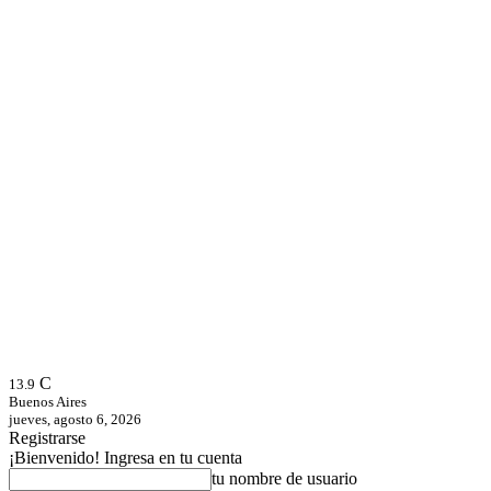
C
13.9
Buenos Aires
jueves, agosto 6, 2026
Registrarse
¡Bienvenido! Ingresa en tu cuenta
tu nombre de usuario