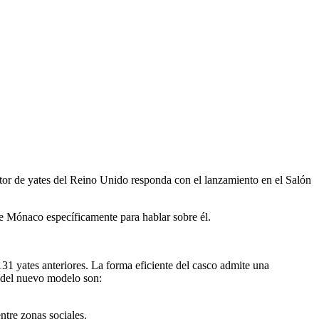
tor de yates del Reino Unido responda con el lanzamiento en el Salón
 de Mónaco específicamente para hablar sobre él.
31 yates anteriores. La forma eficiente del casco admite una
e del nuevo modelo son:
ntre zonas sociales.