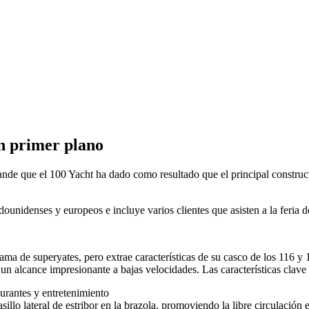
n primer plano
nde que el 100 Yacht ha dado como resultado que el principal construc
tadounidenses y europeos e incluye varios clientes que asisten a la feria
a de superyates, pero extrae características de su casco de los 116 y 1
n alcance impresionante a bajas velocidades. Las características clav
aurantes y entretenimiento
illo lateral de estribor en la brazola, promoviendo la libre circulación e