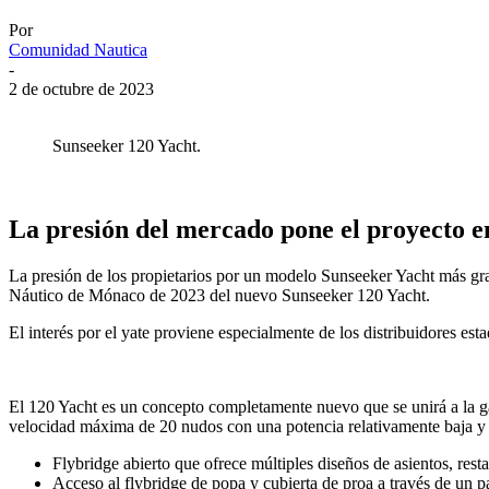
Por
Comunidad Nautica
-
2 de octubre de 2023
Sunseeker 120 Yacht.
La presión del mercado pone el proyecto e
La presión de los propietarios por un modelo Sunseeker Yacht más gra
Náutico de Mónaco de 2023 del nuevo Sunseeker 120 Yacht.
El interés por el yate proviene especialmente de los distribuidores es
El 120 Yacht es un concepto completamente nuevo que se unirá a la gam
velocidad máxima de 20 nudos con una potencia relativamente baja y u
Flybridge abierto que ofrece múltiples diseños de asientos, rest
Acceso al flybridge de popa y cubierta de proa a través de un pas