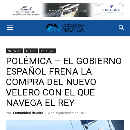
NOTICIAS
NOTAS
VELEROS
POLÉMICA – EL GOBIERNO
ESPAÑOL FRENA LA
COMPRA DEL NUEVO
VELERO CON EL QUE
NAVEGA EL REY
Por
Comunidad Nautica
-
6 de septiembre de 2023