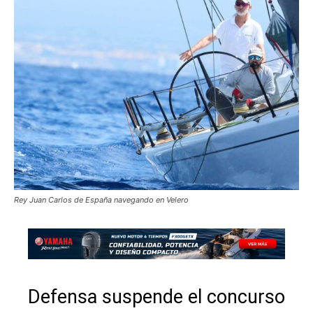
Rey Juan Carlos de España navegando en Velero
Defensa suspende el concurso