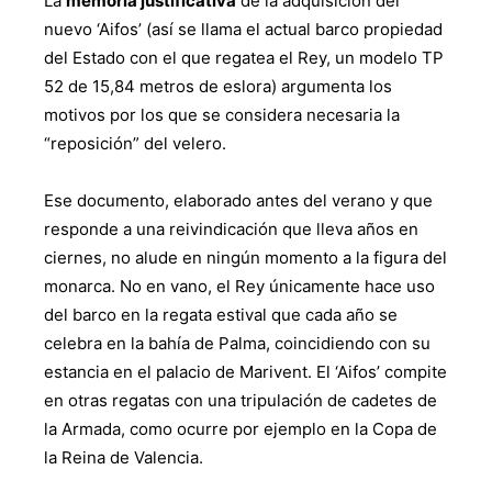
La
memoria justificativa
de la adquisición del
nuevo ‘Aifos’ (así se llama el actual barco propiedad
del Estado con el que regatea el Rey, un modelo TP
52 de 15,84 metros de eslora) argumenta los
motivos por los que se considera necesaria la
“reposición” del velero.
Ese documento, elaborado antes del verano y que
responde a una reivindicación que lleva años en
ciernes, no alude en ningún momento a la figura del
monarca. No en vano, el Rey únicamente hace uso
del barco en la regata estival que cada año se
celebra en la bahía de Palma, coincidiendo con su
estancia en el palacio de Marivent. El ‘Aifos’ compite
en otras regatas con una tripulación de cadetes de
la Armada, como ocurre por ejemplo en la Copa de
la Reina de Valencia.