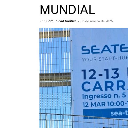
MUNDIAL
Por
Comunidad Nautica
-
30 de marzo de 2026