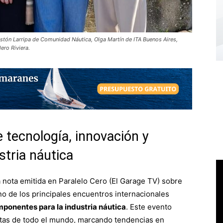
stón Larripa de Comunidad Náutica, Olga Martín de ITA Buenos Aires,
ero Riviera.
e tecnología, innovación y
tria náutica
nota emitida en Paralelo Cero (El Garage TV) sobre
no de los principales encuentros internacionales
mponentes para la industria náutica
. Este evento
istas de todo el mundo, marcando tendencias en