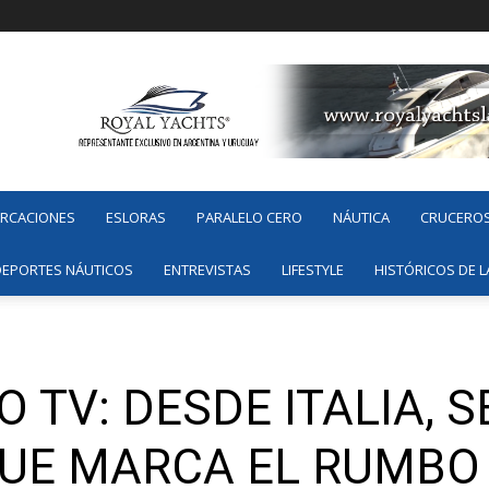
ARCACIONES
ESLORAS
PARALELO CERO
NÁUTICA
CRUCERO
DEPORTES NÁUTICOS
ENTREVISTAS
LIFESTYLE
HISTÓRICOS DE L
 TV: DESDE ITALIA, S
UE MARCA EL RUMBO