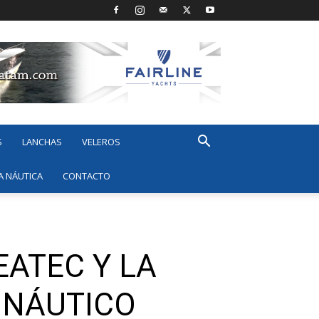
S
LANCHAS
VELEROS
A NÁUTICA
CONTACTO
EATEC Y LA
 NÁUTICO