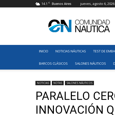
C
14.1
jueves, agosto 6, 2026
Buenos Aires
Comunidad
Náutica
INICIO
NOTICIAS NÁUTICAS
TEST DE EMB
BARCOS CLÁSICOS
SALONES NÁUTICOS
NOTICIAS
NOTAS
SALONES NÁUTICOS
PARALELO CERO
INNOVACIÓN Q