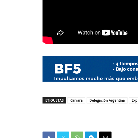
ETIQUETAS
Carrara
Delegación Argentina
Exp