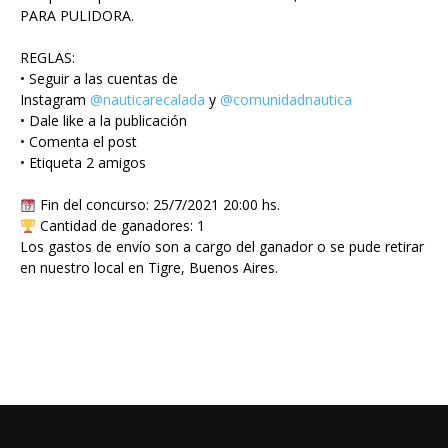
PARA PULIDORA.
REGLAS:
• Seguir a las cuentas de
Instagram
@nauticarecalada
y
@comunidadnautica
• Dale like a la publicación
• Comenta el post
• Etiqueta 2 amigos
Fin del concurso: 25/7/2021 20:00 hs.
Cantidad de ganadores: 1
Los gastos de envío son a cargo del ganador o se pude retirar
en nuestro local en Tigre, Buenos Aires.