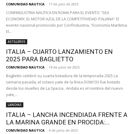
COMUNIDAD NAUTICA
-
17 de julio de 2025
CONFINDUSTRIA NAUTICA EN ROMA PARA EL EVENTO "SEA
ECONOMY, EL MOTOR AZUL DE LA COMPETITIVIDAD ITALIANA" El
evento nacional promovido por Confindustria, "Economía Marítima.
El...
ASTILLEROS
ITALIA – CUARTO LANZAMIENTO EN
2025 PARA BAGLIETTO
COMUNIDAD NAUTICA
-
14 de junio de 2025
Baglietto celebró su cuarta botadura de la temporada 2025 La
semana pasada, el octavo yate de la línea DOM133 fue botado
desde los muelles de La Spezia . Andala es el nombre del nuevo
yate,...
LANCHAS
ITALIA – LANCHA INCENDIADA FRENTE A
LA MARINA GRANDE EN PROCIDA:...
COMUNIDAD NAUTICA
-
4 de junio de 2025