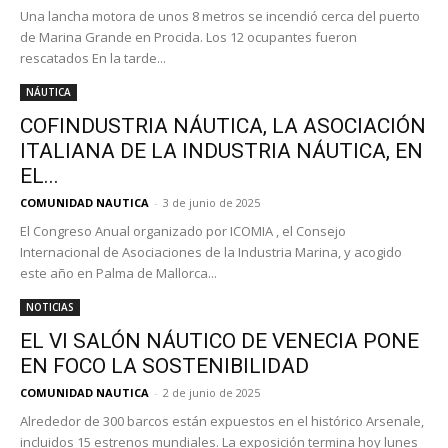
Una lancha motora de unos 8 metros se incendió cerca del puerto
de Marina Grande en Procida. Los 12 ocupantes fueron
rescatados En la tarde...
NÁUTICA
COFINDUSTRIA NÁUTICA, LA ASOCIACIÓN
ITALIANA DE LA INDUSTRIA NÁUTICA, EN
EL...
COMUNIDAD NAUTICA
-
3 de junio de 2025
El Congreso Anual organizado por ICOMIA , el Consejo
Internacional de Asociaciones de la Industria Marina, y acogido
este año en Palma de Mallorca...
NOTICIAS
EL VI SALÓN NÁUTICO DE VENECIA PONE
EN FOCO LA SOSTENIBILIDAD
COMUNIDAD NAUTICA
-
2 de junio de 2025
Alrededor de 300 barcos están expuestos en el histórico Arsenale,
incluidos 15 estrenos mundiales. La exposición termina hoy lunes