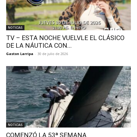
NOTICIAS
TV – ESTA NOCHE VUELVLE EL CLÁSICO
DE LA NÁUTICA CON...
Gaston Larripa
-
30 de julio de 2026
NOTICIAS
COMENZÓ LA 53ª SEMANA