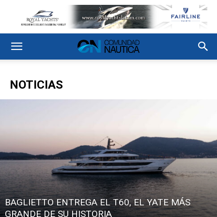
NOTICIAS
BAGLIETTO ENTREGA EL T60, EL YATE MÁS
GRANDE DE SU HISTORIA