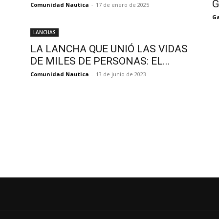
G
Comunidad Nautica
-
17 de enero de 2025
Ga
LANCHAS
LA LANCHA QUE UNIÓ LAS VIDAS
DE MILES DE PERSONAS: EL...
Comunidad Nautica
-
13 de junio de 2023