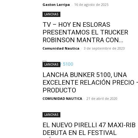
Gaston Larripa
-
16 de agosto de 2025
LANCHAS
TV – HOY EN ESLORAS
PRESENTAMOS EL TRUCKER
ROBINSON MANTRA CON...
Comunidad Nautica
-
3 de septiembre de 2023
LANCHAS
LANCHA BUNKER 5100, UNA
EXCELENTE RELACIÓN PRECIO 
PRODUCTO
COMUNIDAD NAUTICA
-
21 de abril de 2020
LANCHAS
EL NUEVO PIRELLI 47 MAXI-RIB
DEBUTA EN EL FESTIVAL