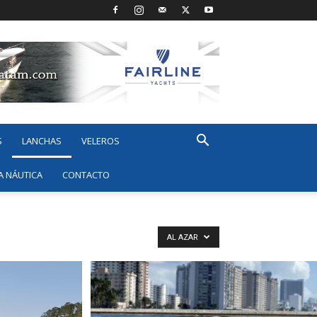
S
LANCHAS
VELEROS
A NÁUTICA
CONTACTO
AL AZAR