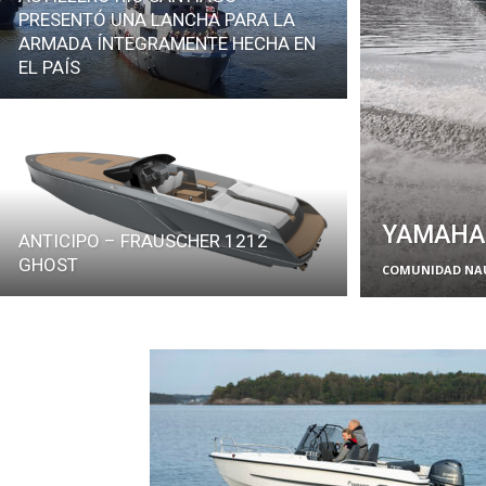
PRESENTÓ UNA LANCHA PARA LA
ARMADA ÍNTEGRAMENTE HECHA EN
EL PAÍS
YAMAHA 
ANTICIPO – FRAUSCHER 1212
GHOST
COMUNIDAD NA