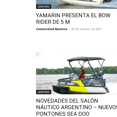
LANCHAS
YAMARIN PRESENTA EL BOW
RIDER DE 5 M
Comunidad Nautica
-
18 de octubre de 2021
LANCHAS
NOVEDADES DEL SALÓN
NÁUTICO ARGENTINO – NUEVO
PONTONES SEA DOO