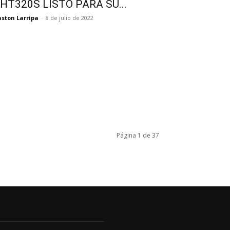
HT320S LISTO PARA SU...
ston Larripa
-
8 de julio de 2022
Página 1 de 37