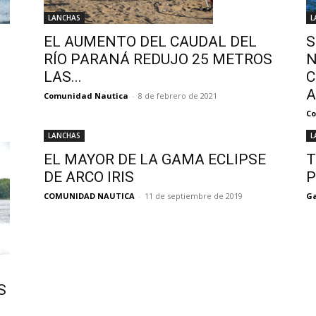
LANCHAS
L
EL AUMENTO DEL CAUDAL DEL
S
RÍO PARANÁ REDUJO 25 METROS
N
LAS...
C
A
Comunidad Nautica
-
8 de febrero de 2021
C
LANCHAS
L
EL MAYOR DE LA GAMA ECLIPSE
T
DE ARCO IRIS
P
COMUNIDAD NAUTICA
-
11 de septiembre de 2019
Ga
S