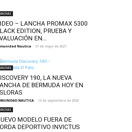
ANCHAS
IDEO – LANCHA PROMAX 5300
LACK EDITION, PRUEBA Y
VALUACIÓN EN...
omunidad Nautica
-
31 de mayo de 2021
ANCHAS
ISCOVERY 190, LA NUEVA
ANCHA DE BERMUDA HOY EN
SLORAS
OMUNIDAD NAUTICA
-
13 de septiembre de 2020
ANCHAS
UEVO MODELO FUERA DE
ORDA DEPORTIVO INVICTUS