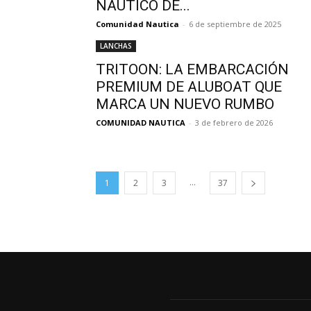
NÁUTICO DE...
Comunidad Nautica
-
6 de septiembre de 2025
LANCHAS
TRITOON: LA EMBARCACIÓN
PREMIUM DE ALUBOAT QUE
MARCA UN NUEVO RUMBO
COMUNIDAD NAUTICA
-
3 de febrero de 2026
...
1
2
3
37