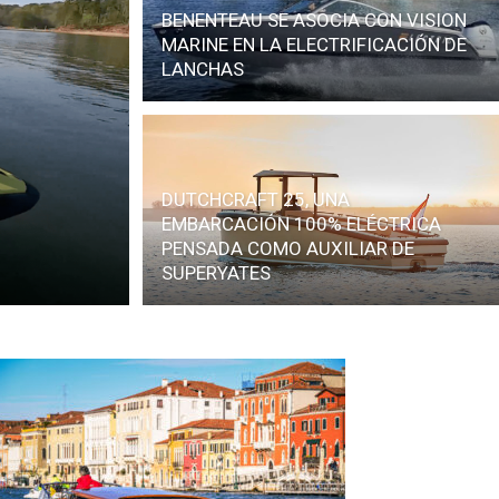
BENENTEAU SE ASOCIA CON VISION
MARINE EN LA ELECTRIFICACIÓN DE
LANCHAS
DUTCHCRAFT 25, UNA
EMBARCACIÓN 100% ELÉCTRICA
PENSADA COMO AUXILIAR DE
SUPERYATES