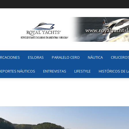
ARCACIONES
ESLORAS
PARALELO CERO
NÁUTICA
CRUCERO
DEPORTES NÁUTICOS
ENTREVISTAS
LIFESTYLE
HISTÓRICOS DE L