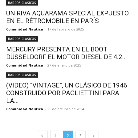
BARCOS CLÁSICOS
UN RIVA AQUARAMA SPECIAL EXPUESTO
EN EL RÉTROMOBILE EN PARÍS
Comunidad Nautica
-
17 de febrero de 2025
BARCOS CLÁSICOS
MERCURY PRESENTA EN EL BOOT
DÜSSELDORF EL MOTOR DIESEL DE 4.2...
Comunidad Nautica
-
27 de enero de 2025
BARCOS CLÁSICOS
(VIDEO) “VINTAGE”, UN CLÁSICO DE 1946
CONSTRUIDO POR PAGLIETTINI PARA
LA...
Comunidad Nautica
-
25 de octubre de 2024
1
2
3