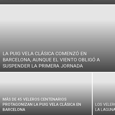
LA PUIG VELA CLÁSICA COMENZÓ EN
BARCELONA, AUNQUE EL VIENTO OBLIGÓ A
SUSPENDER LA PRIMERA JORNADA
MÁS DE 45 VELEROS CENTENARIOS
PROTAGONIZAN LA PUIG VELA CLÁSICA EN
LOS VELER
BARCELONA
LA LAGUNA