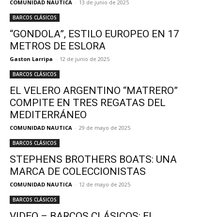
COMUNIDAD NAUTICA
-
13 de junio de 2025
BARCOS CLÁSICOS
“GONDOLA”, ESTILO EUROPEO EN 17
METROS DE ESLORA
Gaston Larripa
-
12 de junio de 2025
BARCOS CLÁSICOS
EL VELERO ARGENTINO “MATRERO”
COMPITE EN TRES REGATAS DEL
MEDITERRÁNEO
COMUNIDAD NAUTICA
-
29 de mayo de 2025
BARCOS CLÁSICOS
STEPHENS BROTHERS BOATS: UNA
MARCA DE COLECCIONISTAS
COMUNIDAD NAUTICA
-
12 de mayo de 2025
BARCOS CLÁSICOS
VIDEO – BARCOS CLÁSICOS: EL