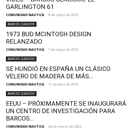
GARLINGTON 61
COMUNIDAD NAUTICA
-
8 de mayo de 2025
BARCOS CLÁSICOS
1973 BUD MCINTOSH DESIGN
RELANZADO
COMUNIDAD NAUTICA
-
7 de mayo de 2025
BARCOS CLÁSICOS
SE HUNDIÓ EN ESPAÑA UN CLÁSICO
VELERO DE MADERA DE MÁS...
COMUNIDAD NAUTICA
-
11 de abril de 2025
BARCOS CLÁSICOS
EEUU – PRÓXIMAMENTE SE INAUGURARÁ
UN CENTRO DE INVESTIGACIÓN PARA
BARCOS...
COMUNIDAD NAUTICA
-
24 de marzo de 2025