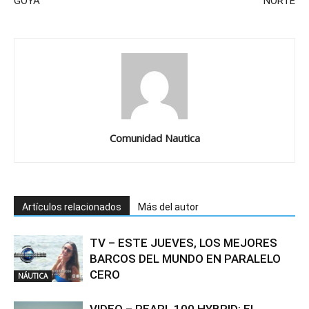
GOYA
NORTE
Comunidad Nautica
Artículos relacionados
Más del autor
TV – ESTE JUEVES, LOS MEJORES
BARCOS DEL MUNDO EN PARALELO
CERO
NÁUTICA
VIDEO – PEARL 100 HYBRID: EL