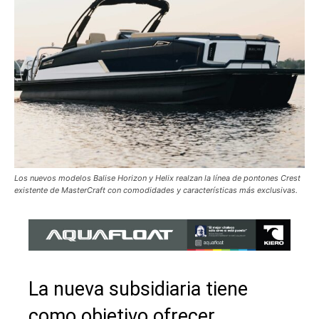
Los nuevos modelos Balise Horizon y Helix realzan la línea de pontones Crest
existente de MasterCraft con comodidades y características más exclusivas.
La nueva subsidiaria tiene
como objetivo ofrecer