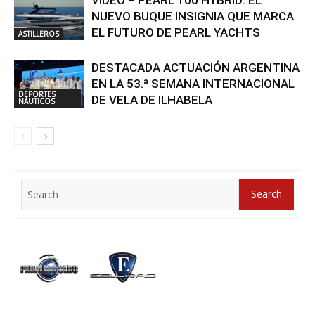
NUEVO BUQUE INSIGNIA QUE MARCA
EL FUTURO DE PEARL YACHTS
ASTILLEROS
DESTACADA ACTUACIÓN ARGENTINA
EN LA 53.ª SEMANA INTERNACIONAL
DEPORTES
DE VELA DE ILHABELA
NÁUTICOS
Search
Search
for: