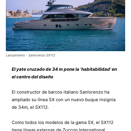
Lanzamiento - Sanlorenzo SX112
El yate cruzado de 34 m pone la ‘habitabilidad’ en
el centro del diseño
El constructor de barcos italiano Sanlorenzo ha
ampliado su línea SX con un nuevo buque insignia
de 34m, el SX112.
Como todos los modelos de la gama SX, el SX112
tiene líneas externas de Zuccon International