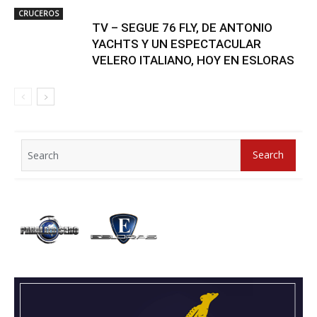
CRUCEROS
TV – SEGUE 76 FLY, DE ANTONIO
YACHTS Y UN ESPECTACULAR
VELERO ITALIANO, HOY EN ESLORAS
Search
Search
for: