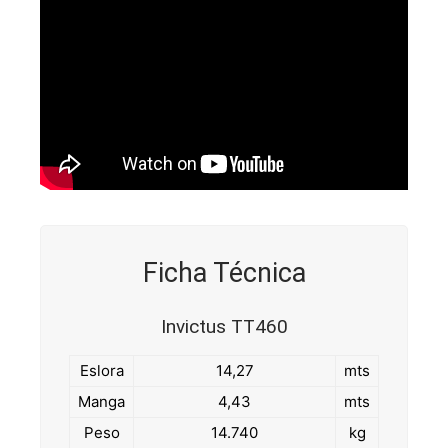
Ficha Técnica
Invictus TT460
Eslora
14,27
mts
Manga
4,43
mts
Peso
14.740
kg