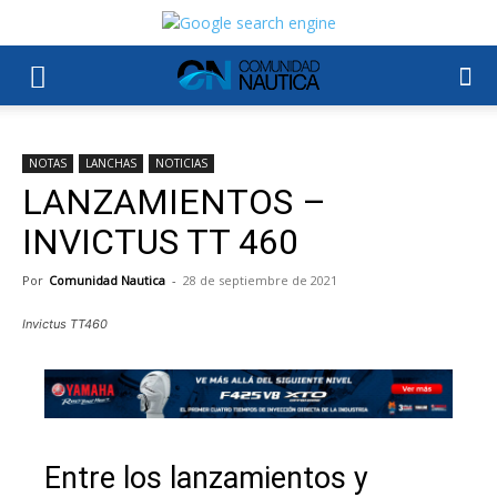
NOTAS
LANCHAS
NOTICIAS
LANZAMIENTOS –
INVICTUS TT 460
Por
Comunidad Nautica
-
28 de septiembre de 2021
Invictus TT460
Entre los lanzamientos y