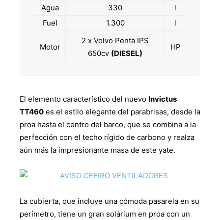
Agua
330
l
Fuel
1.300
l
2 x Volvo Penta IPS
Motor
HP
650cv
(DIESEL)
El elemento característico del nuevo
Invictus
TT460
es el estilo elegante del parabrisas, desde la
proa hasta el centro del barco, que se combina a la
perfección con el techo rígido de carbono y realza
aún más la impresionante masa de este yate.
La cubierta, que incluye una cómoda pasarela en su
perímetro, tiene un gran solárium en proa con un