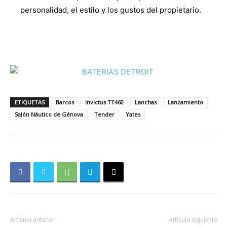
personalidad, el estilo y los gustos del propietario.
ETIQUETAS
Barcos
Invictus TT460
Lanchas
Lanzamiento
Salón Náutico de Génova
Tender
Yates
Artículo anterior
Artículo siguiente