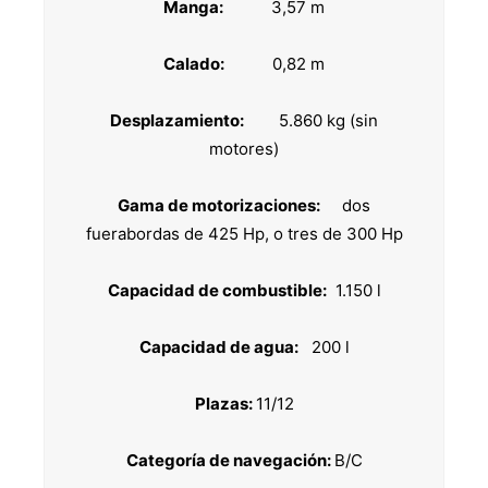
Manga:
3,57 m
Calado:
0,82 m
Desplazamiento:
5.860 kg (sin
motores)
Gama de motorizaciones:
dos
fuerabordas de 425 Hp, o tres de 300 Hp
Capacidad de combustible:
1.150 l
Capacidad de agua:
200 l
Plazas:
11/12
Categoría de navegación:
B/C