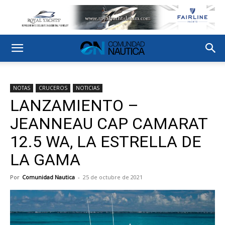
NOTAS
CRUCEROS
NOTICIAS
LANZAMIENTO –
JEANNEAU CAP CAMARAT
12.5 WA, LA ESTRELLA DE
LA GAMA
Por
Comunidad Nautica
-
25 de octubre de 2021