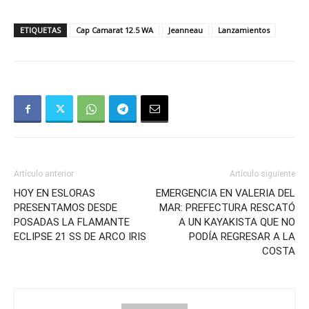
ETIQUETAS
Cap Camarat 12.5 WA
Jeanneau
Lanzamientos
Artículo anterior
Artículo siguiente
HOY EN ESLORAS
EMERGENCIA EN VALERIA DEL
PRESENTAMOS DESDE
MAR: PREFECTURA RESCATÓ
POSADAS LA FLAMANTE
A UN KAYAKISTA QUE NO
ECLIPSE 21 SS DE ARCO IRIS
PODÍA REGRESAR A LA
COSTA