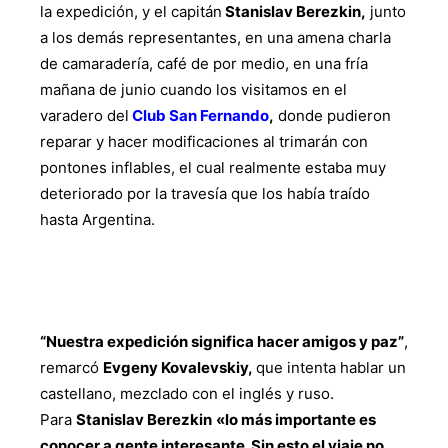
la expedición, y el capitán
Stanislav Berezkin,
junto
a los demás representantes, en una amena charla
de camaradería, café de por medio, en una fría
mañana de junio cuando los visitamos en el
varadero del
Club San Fernando
,
donde pudieron
reparar y hacer modificaciones al trimarán con
pontones inflables, el cual realmente estaba muy
deteriorado por la travesía que los había traído
hasta Argentina.
“Nuestra expedición significa hacer amigos y paz”
,
remarcó
Evgeny Kovalevskiy,
que intenta hablar un
castellano, mezclado con el inglés y ruso.
Para
Stanislav Berezkin
«lo más importante es
conocer a gente interesante. Sin esto el viaje no