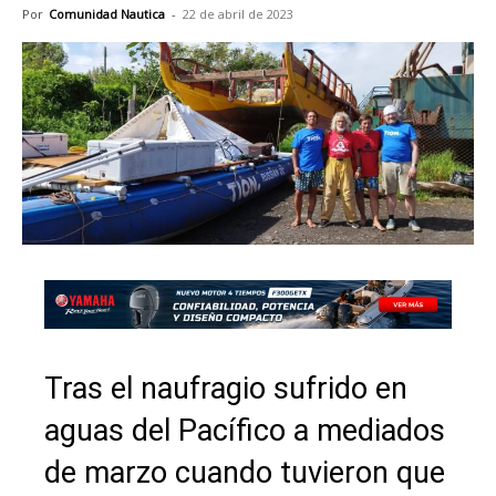
Por
Comunidad Nautica
-
22 de abril de 2023
Tras el naufragio sufrido en
aguas del Pacífico a mediados
de marzo cuando tuvieron que