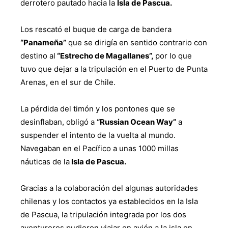
derrotero pautado hacia la
Isla de Pascua.
Los rescató el buque de carga de bandera
“Panameña”
que se dirigía en sentido contrario con
destino al
“Estrecho de Magallanes”,
por lo que
tuvo que dejar a la tripulación en el Puerto de Punta
Arenas, en el sur de Chile.
La pérdida del timón y los pontones que se
desinflaban, obligó a
“Russian Ocean Way”
a
suspender el intento de la vuelta al mundo.
Navegaban en el Pacífico a unas 1000 millas
náuticas de la
Isla de Pascua.
Gracias a la colaboración del algunas autoridades
chilenas y los contactos ya establecidos en la Isla
de Pascua, la tripulación integrada por los dos
aventureros pudieron viajar en avión a la isla en