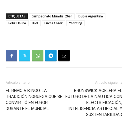
ETIQUETAS
Campeonato Mundial 26er
Dupla Argentina
Féliz Llauro
Kiel
Lucas Cozar
Yachting
Artículo anterior
Artículo siguiente
EL REMO VIKINGO, LA
BRUNSWICK ACELERA EL
TRADICIÓN NORUEGA QUE SE
FUTURO DE LA NÁUTICA CON
CONVIRTIÓ EN FUROR
ELECTRIFICACIÓN,
DURANTE EL MUNDIAL
INTELIGENCIA ARTIFICIAL Y
SUSTENTABILIDAD